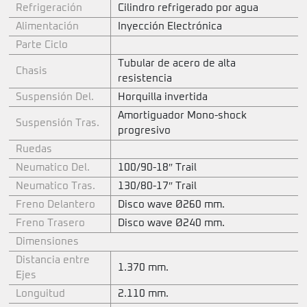
Refrigeración
Cilindro refrigerado por agua
Alimentación
Inyección Electrónica
Parte Ciclo
Tubular de acero de alta
Chasis
resistencia
Suspensión Del.
Horquilla invertida
Amortiguador Mono-shock
Suspensión Tras.
progresivo
Ruedas
Neumatico Del.
100/90-18″ Trail
Neumatico Tras.
130/80-17″ Trail
Freno Delantero
Disco wave Ø260 mm.
Freno Trasero
Disco wave Ø240 mm.
Dimensiones
Distancia entre
1.370 mm.
Ejes
Longuitud
2.110 mm.