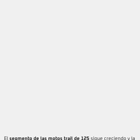
El
segmento de las motos trail de 125
sigue creciendo y la