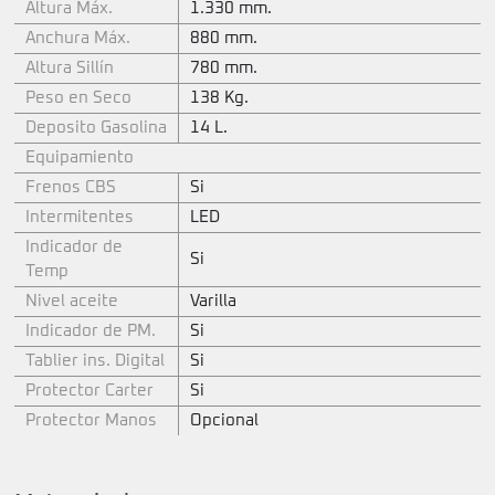
Altura Máx.
1.330 mm.
Anchura Máx.
880 mm.
Altura Sillín
780 mm.
Peso en Seco
138 Kg.
Deposito Gasolina
14 L.
Equipamiento
Frenos CBS
Si
Intermitentes
LED
Indicador de
Si
Temp
Nivel aceite
Varilla
Indicador de PM.
Si
Tablier ins. Digital
Si
Protector Carter
Si
Protector Manos
Opcional