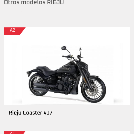
Otros modelos RIEJU
A2
Rieju Coaster 407
A1