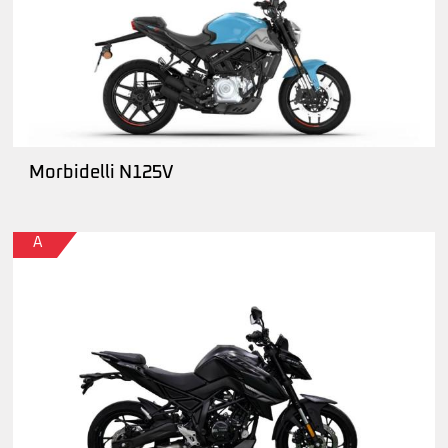
Morbidelli N125V
A