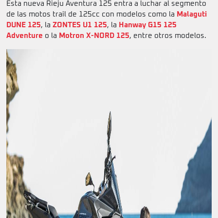
Esta nueva Rieju Aventura 125 entra a luchar al segmento
de las motos trail de 125cc con modelos como la
Malaguti
DUNE 125
, la
ZONTES U1 125
, la
Hanway G15 125
Adventure
o la
Motron X-NORD 125
, entre otros modelos.