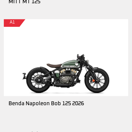
MITT MT 125
A1
Benda Napoleon Bob 125 2026