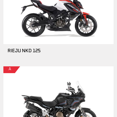
RIEJU NKD 125
A