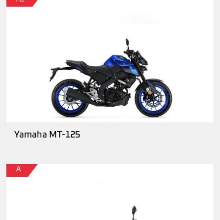
Yamaha MT-125
A