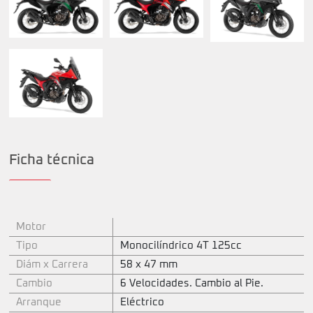
Ficha técnica
Motor
Tipo
Monocilíndrico 4T 125cc
Diám x Carrera
58 x 47 mm
Cambio
6 Velocidades. Cambio al Pie.
Arranque
Eléctrico