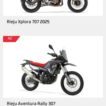
Rieju Xplora 707 2025
A2
Rieju Aventura Rally 307