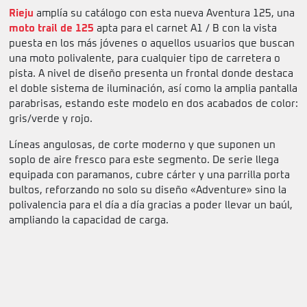
Rieju
amplía su catálogo con esta nueva Aventura 125, una
moto trail de 125
apta para el carnet A1 / B con la vista
puesta en los más jóvenes o aquellos usuarios que buscan
una moto polivalente, para cualquier tipo de carretera o
pista. A nivel de diseño presenta un frontal donde destaca
el doble sistema de iluminación, así como la amplia pantalla
parabrisas, estando este modelo en dos acabados de color:
gris/verde y rojo.
Líneas angulosas, de corte moderno y que suponen un
soplo de aire fresco para este segmento. De serie llega
equipada con paramanos, cubre cárter y una parrilla porta
bultos, reforzando no solo su diseño «Adventure» sino la
polivalencia para el día a día gracias a poder llevar un baúl,
ampliando la capacidad de carga.