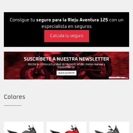
Consigue tu
seguro para la Rieju Aventura 125
con un
especialista en seguros
Calcula tu seguro
Colores