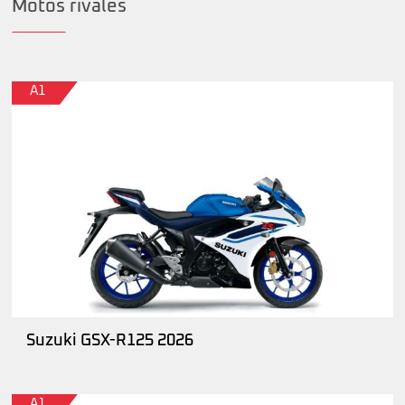
Motos rivales
A1
Suzuki GSX-R125 2026
A1