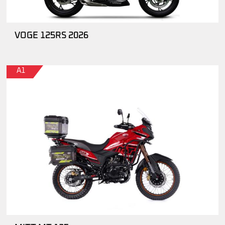
VOGE 125RS 2026
A1