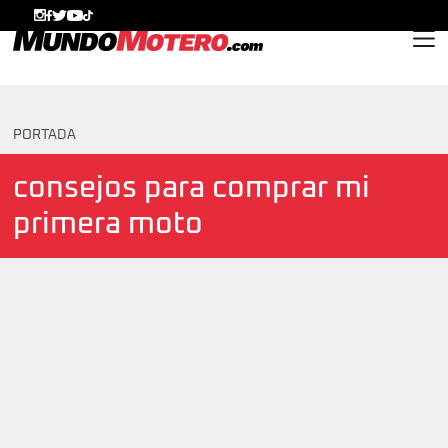
MundoMotero.com
PORTADA
consejos para comprar mi
primera moto