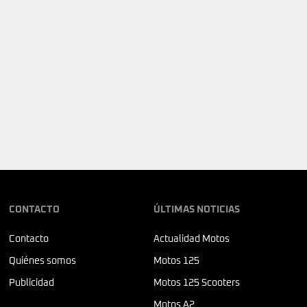
CONTACTO
ÚLTIMAS NOTICIAS
Contacto
Actualidad Motos
Quiénes somos
Motos 125
Publicidad
Motos 125 Scooters
Motos A2