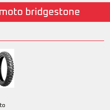
moto bridgestone
to