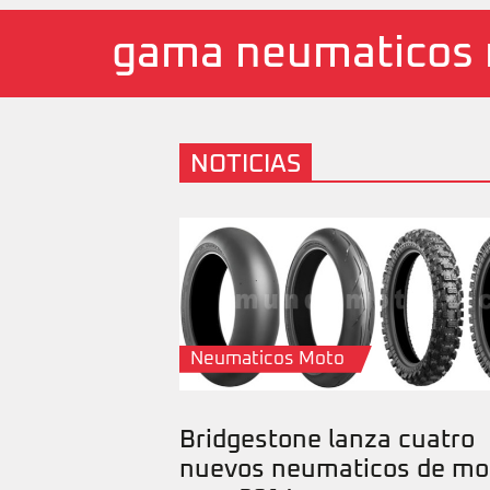
gama neumaticos 
NOTICIAS
Neumaticos Moto
Bridgestone lanza cuatro
nuevos neumaticos de mo