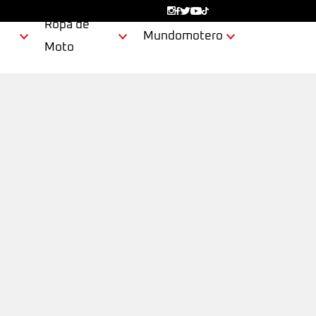
Ropa de
Mundomotero
Moto