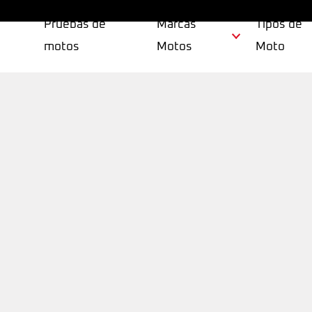
Pruebas de
Marcas
Tipos de
motos
Motos
Moto