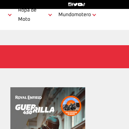
Ropa de
Mundomotero
Moto