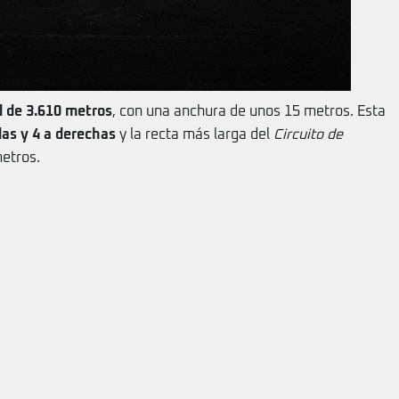
d de 3.610 metros
, con una anchura de unos 15 metros. Esta
das y 4 a derechas
y la recta más larga del
Circuito de
etros.