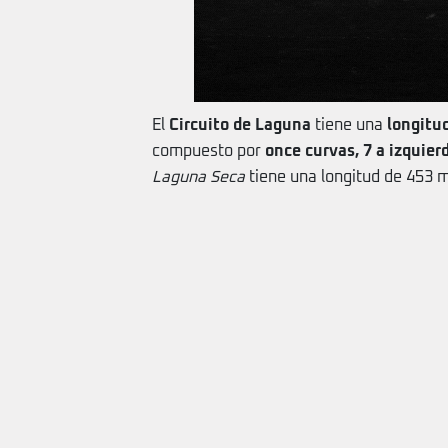
El
Circuito de Laguna
tiene una
longitu
compuesto por
once curvas, 7 a izquier
Laguna Seca
tiene una longitud de 453 m