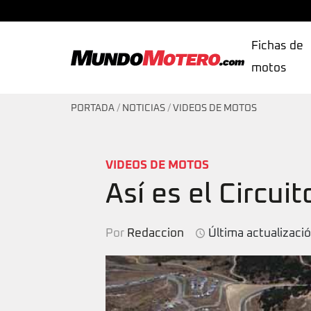
Fichas de
motos
MundoMotero.com
PORTADA
/
NOTICIAS
/
VIDEOS DE MOTOS
VIDEOS DE MOTOS
Así es el Circui
Por
Redaccion
Última actualizaci