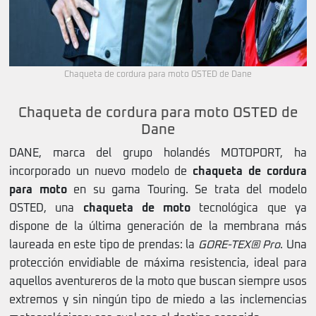
Chaqueta de cordura para moto OSTED de Dane
Chaqueta de cordura para moto OSTED de
Dane
DANE, marca del grupo holandés MOTOPORT, ha
incorporado un nuevo modelo de
chaqueta de cordura
para moto
en su gama Touring. Se trata del modelo
OSTED, una
chaqueta de moto
tecnológica que ya
dispone de la última generación de la membrana más
laureada en este tipo de prendas: la
GORE-TEX® Pro
. Una
protección envidiable de máxima resistencia, ideal para
aquellos aventureros de la moto que buscan siempre usos
extremos y sin ningún tipo de miedo a las inclemencias