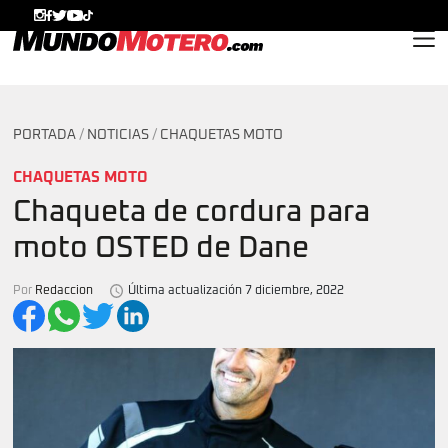
MundoMotero.com
PORTADA
/
NOTICIAS
/
CHAQUETAS MOTO
CHAQUETAS MOTO
Chaqueta de cordura para
moto OSTED de Dane
Por
Redaccion
Última actualización 7 diciembre, 2022