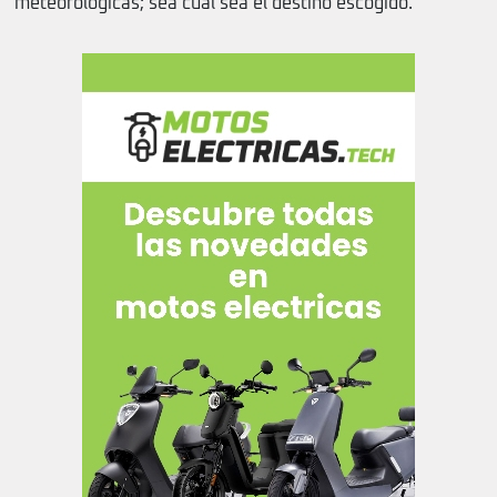
meteorológicas; sea cual sea el destino escogido.