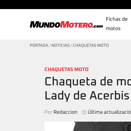
Fichas de
motos
MundoMotero.com
PORTADA
/
NOTICIAS
/
CHAQUETAS MOTO
CHAQUETAS MOTO
Chaqueta de mo
Lady de Acerbis
Por
Redaccion
Última actualizaci