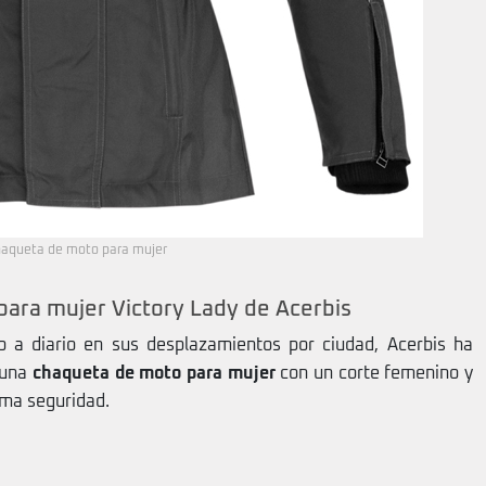
aqueta de moto para mujer
ara mujer Victory Lady de Acerbis
o a diario en sus desplazamientos por ciudad, Acerbis ha
 una
chaqueta de moto para mujer
con un corte femenino y
ima seguridad.