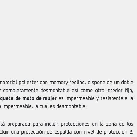
material poliéster con memory feeling, dispone de un doble
 y completamente desmontable así como otro interior fijo,
queta de moto de mujer
es impermeable y resistente a la
a impermeable, la cual es desmontable.
tá preparada para incluir protecciones en la zona de los
luir una protección de espalda con nivel de protección 2.