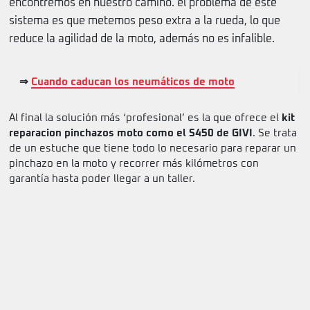
encontremos en nuestro camino. el problema de este
sistema es que metemos peso extra a la rueda, lo que
reduce la agilidad de la moto, además no es infalible.
⇒
Cuando caducan los neumáticos de moto
Al final la solución más ‘profesional’ es la que ofrece el
kit
reparacion pinchazos moto como el S450 de GIVI
. Se trata
de un estuche que tiene todo lo necesario para reparar un
pinchazo en la moto y recorrer más kilómetros con
garantía hasta poder llegar a un taller.