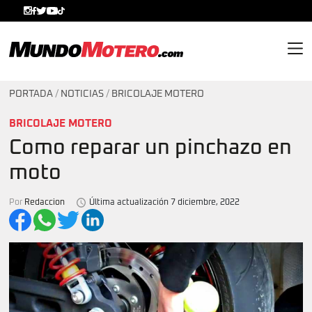
MundoMotero.com
PORTADA
/
NOTICIAS
/
BRICOLAJE MOTERO
BRICOLAJE MOTERO
Como reparar un pinchazo en
moto
Por
Redaccion
Última actualización 7 diciembre, 2022