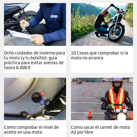
Ocho cuidados de invierno para
10 Cosas que comprobar si la
tu moto (y tu bolsillo): guía
moto no arranca
práctica para evitar averías de
hasta 6.000 €
Como comprobar el nivel de
Como sacar el carnet de moto
aceite en una moto
A2 por libre