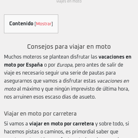
viajes en moto
Contenido
[
Mostrar
]
Consejos para viajar en moto
Muchos moteros se plantean disfrutar las
vacaciones en
moto por España
o por
Europa
, pero antes de salir de
viaje es necesario seguir una serie de pautas para
asegurarnos que vamos a disfrutar estas
vacaciones en
moto
al máximo y que ningún imprevisto de última hora,
nos arruinen esos escaso días de asueto.
Viajar en moto por carretera
Si vamos a
viajar en moto por carretera
y sobre todo, si
hacemos pistas o caminos, es primordial saber que