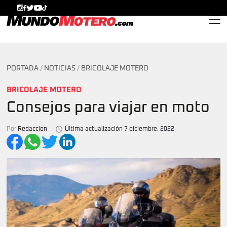
MundoMotero.com
PORTADA
/
NOTICIAS
/
BRICOLAJE MOTERO
BRICOLAJE MOTERO
Consejos para viajar en moto
Por
Redaccion
Última actualización 7 diciembre, 2022