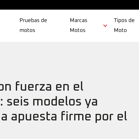
Pruebas de
Marcas
Tipos de
motos
Motos
Moto
on fuerza en el
: seis modelos ya
na apuesta firme por el