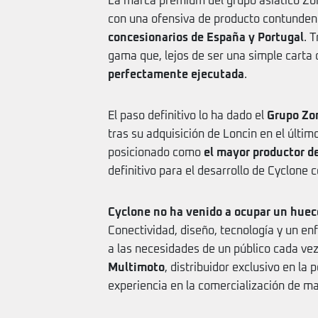
La marca premium del grupo asiático Z
con una ofensiva de producto contunden
concesionarios de España y Portugal
. 
gama que, lejos de ser una simple carta
perfectamente ejecutada
.
El paso definitivo lo ha dado el
Grupo Zo
tras su adquisición de Loncin en el últi
posicionado como
el mayor productor d
definitivo para el desarrollo de Cyclone 
Cyclone no ha venido a ocupar un huec
Conectividad, diseño, tecnología y un e
a las necesidades de un público cada vez
Multimoto
, distribuidor exclusivo en la
experiencia en la comercialización de ma