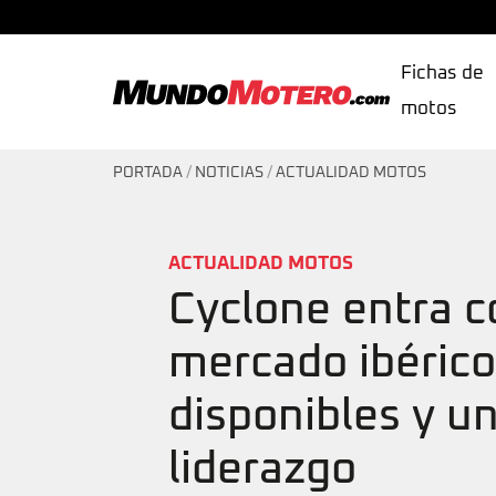
Fichas de
motos
MundoMotero.com
PORTADA
/
NOTICIAS
/
ACTUALIDAD MOTOS
ACTUALIDAD MOTOS
Cyclone entra c
mercado ibérico
disponibles y u
liderazgo