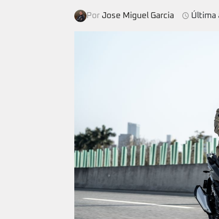
Por
Jose Miguel Garcia
Última 