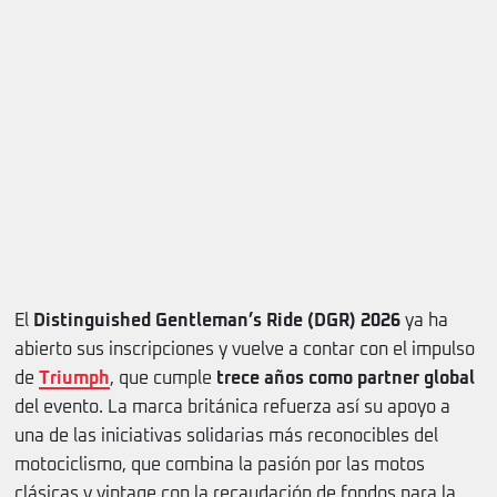
El
Distinguished Gentleman’s Ride (DGR) 2026
ya ha
abierto sus inscripciones y vuelve a contar con el impulso
de
Triumph
, que cumple
trece años como partner global
del evento. La marca británica refuerza así su apoyo a
una de las iniciativas solidarias más reconocibles del
motociclismo, que combina la pasión por las motos
clásicas y vintage con la recaudación de fondos para la