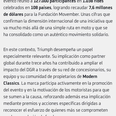
evento reunió a
127.000 participantes
en
1.038 rides
celebrados en
108 países
, logrando recaudar
7,6 millones
de dólares
para la Fundación Movember. Unas cifras que
confirman la dimensión internacional de una iniciativa que
va mucho más allá de una simple ruta en moto y que se
ha consolidado como un auténtico movimiento solidario.
En este contexto, Triumph desempeña un papel
especialmente relevante. Su implicación como partner
global durante trece años ha contribuido a ampliar el
impacto del DGR a través de su red de concesionarios, su
equipo y su comunidad de propietarios de
Modern
Classics
. La marca participa activamente en la promoción
del evento y en la motivación de los motoristas para que
se sumen a la causa, reforzando además esa implicación
mediante premios y acciones específicas dirigidas a
reconocer el esfuerzo de quienes más se comprometen