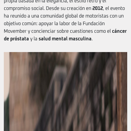
propia basada en la elegancia, el estilo retro y el
compromiso social. Desde su creación en
2012
, el evento
ha reunido a una comunidad global de motoristas con un
objetivo común: apoyar la labor de la Fundación
Movember y concienciar sobre cuestiones como el
cáncer
de próstata
y la
salud mental masculina
.