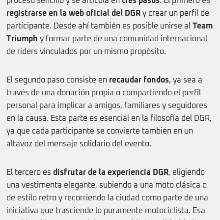
proceso sencillo y se articula en
tres pasos
. El primero es
registrarse en la web oficial del DGR
y crear un perfil de
participante. Desde ahí también es posible unirse al
Team
Triumph
y formar parte de una comunidad internacional
de riders vinculados por un mismo propósito.
El segundo paso consiste en
recaudar fondos
, ya sea a
través de una donación propia o compartiendo el perfil
personal para implicar a amigos, familiares y seguidores
en la causa. Esta parte es esencial en la filosofía del DGR,
ya que cada participante se convierte también en un
altavoz del mensaje solidario del evento.
El tercero es
disfrutar de la experiencia DGR
, eligiendo
una vestimenta elegante, subiendo a una moto clásica o
de estilo retro y recorriendo la ciudad como parte de una
iniciativa que trasciende lo puramente motociclista. Esa