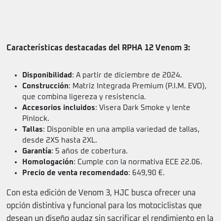
Características destacadas del RPHA 12 Venom 3:
Disponibilidad
: A partir de diciembre de 2024.
Construcción
: Matriz Integrada Premium (P.I.M. EVO),
que combina ligereza y resistencia.
Accesorios incluidos
: Visera Dark Smoke y lente
Pinlock.
Tallas
: Disponible en una amplia variedad de tallas,
desde 2XS hasta 2XL.
Garantía
: 5 años de cobertura.
Homologación
: Cumple con la normativa ECE 22.06.
Precio de venta recomendado
: 649,90 €.
Con esta edición de Venom 3, HJC busca ofrecer una
opción distintiva y funcional para los motociclistas que
desean un diseño audaz sin sacrificar el rendimiento en la