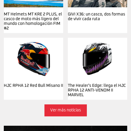
MT Helmets MT KRE 2 PLUS, el
GIVI X36: un casco, dos formas
casco de moto más ligero del
de vivir cada ruta
mundo con homologación FIM
#2
HJC RPHA 12 Red Bull Misano II
The Healer's Edge: llega el HJC
RPHA 12 ANTI-VENOM II
MARVEL
Ver más noticias