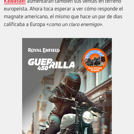
Kawasaki
aumentarán también sus ventas en terreno
europeísta. Ahora toca esperar a ver cómo responde el
magnate americano, el mismo que hace un par de días
calificaba a Europa «
como un claro enemigo»
.