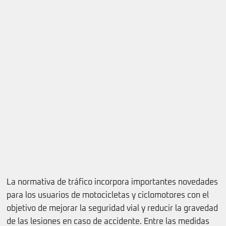
La normativa de tráfico incorpora importantes novedades
para los usuarios de motocicletas y ciclomotores con el
objetivo de mejorar la seguridad vial y reducir la gravedad
de las lesiones en caso de accidente. Entre las medidas