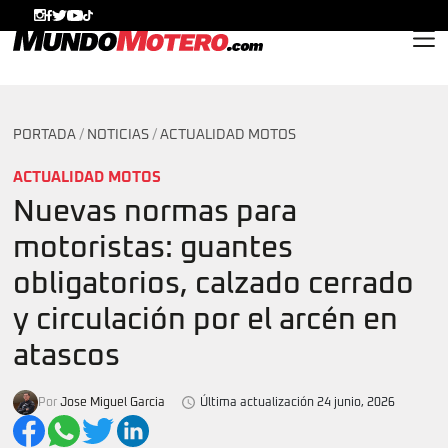
MundoMotero.com
PORTADA
/
NOTICIAS
/
ACTUALIDAD MOTOS
ACTUALIDAD MOTOS
Nuevas normas para
motoristas: guantes
obligatorios, calzado cerrado
y circulación por el arcén en
atascos
Por
Jose Miguel Garcia
Última actualización 24 junio, 2026