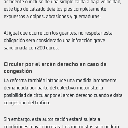
accidente o incluso de una simple caída a baja velocidad,
este tipo de calzado deja los pies completamente
expuestos a golpes, abrasiones y quemaduras.
Al igual que ocurre con los guantes, no respetar esta
obligación será considerado una infracción grave
sancionada con 200 euros.
Circular por el arcén derecho en caso de
congestión
La reforma también introduce una medida largamente
demandada por parte del colectivo motorista: la
posibilidad de circular por el arcén derecho cuando exista
congestión del tráfico.
Sin embargo, esta autorización estará sujeta a
condiciones muy concretas. Los motoristas solo podrán