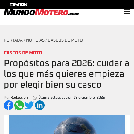
MundoMotero.com
PORTADA
/
NOTICIAS
/
CASCOS DE MOTO
CASCOS DE MOTO
Propósitos para 2026: cuidar a
los que más quieres empieza
por elegir bien su casco
Por
Redaccion
Última actualización 18 diciembre, 2025