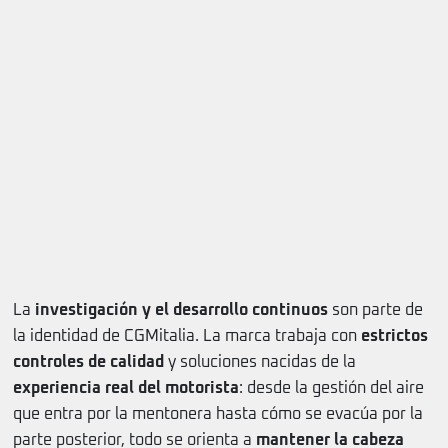
La
investigación y el desarrollo continuos
son parte de
la identidad de CGMitalia. La marca trabaja con
estrictos
controles de calidad
y soluciones nacidas de la
experiencia real del motorista
: desde la gestión del aire
que entra por la mentonera hasta cómo se evacúa por la
parte posterior, todo se orienta a
mantener la cabeza