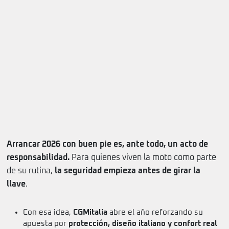
Arrancar 2026 con buen pie es, ante todo, un acto de
responsabilidad.
Para quienes viven la moto como parte
de su rutina,
la seguridad empieza antes de girar la
llave
.
Con esa idea,
CGMitalia
abre el año reforzando su
apuesta por
protección, diseño italiano y confort real