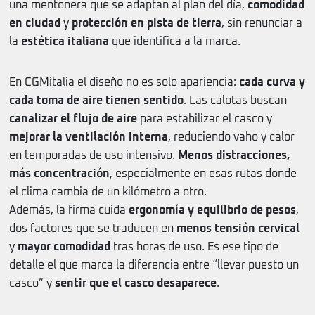
una mentonera que se adaptan al plan del día,
comodidad
en ciudad
y
protección en pista de tierra
, sin renunciar a
la
estética italiana
que identifica a la marca.
En CGMitalia el diseño no es solo apariencia:
cada curva y
cada toma de aire tienen sentido
. Las calotas buscan
canalizar el flujo de aire
para estabilizar el casco y
mejorar la ventilación interna
, reduciendo vaho y calor
en temporadas de uso intensivo.
Menos distracciones,
más concentración
, especialmente en esas rutas donde
el clima cambia de un kilómetro a otro.
Además, la firma cuida
ergonomía y equilibrio de pesos
,
dos factores que se traducen en
menos tensión cervical
y
mayor comodidad
tras horas de uso. Es ese tipo de
detalle el que marca la diferencia entre “llevar puesto un
casco” y
sentir que el casco desaparece
.