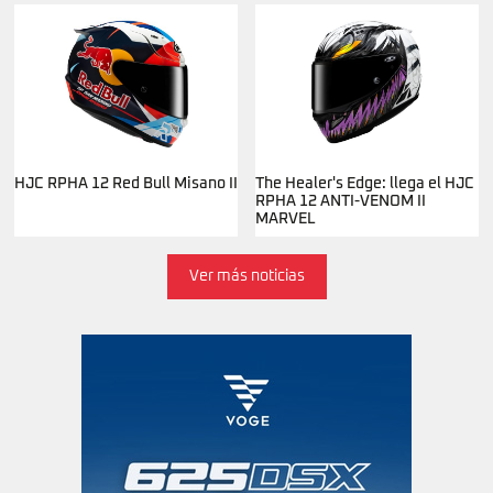
HJC RPHA 12 Red Bull Misano II
The Healer's Edge: llega el HJC
RPHA 12 ANTI-VENOM II
MARVEL
Ver más noticias