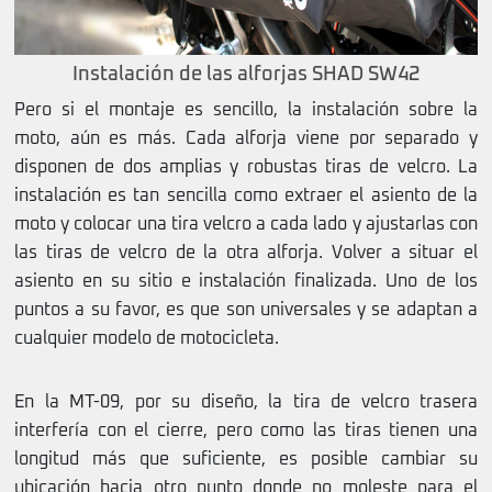
Instalación de las alforjas SHAD SW42
Pero si el montaje es sencillo, la instalación sobre la
moto, aún es más. Cada alforja viene por separado y
disponen de dos amplias y robustas tiras de velcro. La
instalación es tan sencilla como extraer el asiento de la
moto y colocar una tira velcro a cada lado y ajustarlas con
las tiras de velcro de la otra alforja. Volver a situar el
asiento en su sitio e instalación finalizada. Uno de los
puntos a su favor, es que son universales y se adaptan a
cualquier modelo de motocicleta.
En la MT-09, por su diseño, la tira de velcro trasera
interfería con el cierre, pero como las tiras tienen una
longitud más que suficiente, es posible cambiar su
ubicación hacia otro punto donde no moleste para el