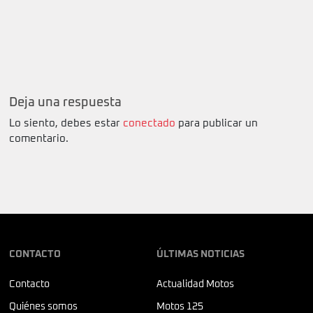
Deja una respuesta
Lo siento, debes estar
conectado
para publicar un
comentario.
CONTACTO
ÚLTIMAS NOTICIAS
Contacto
Actualidad Motos
Quiénes somos
Motos 125