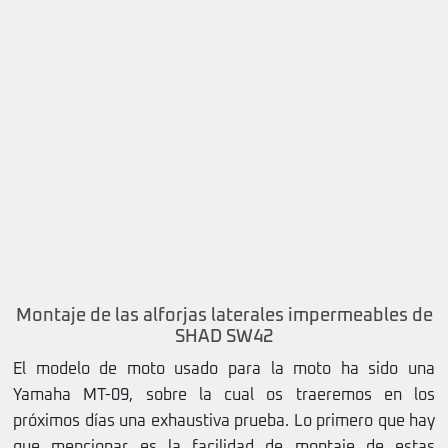
Montaje de las alforjas laterales impermeables de
SHAD SW42
El modelo de moto usado para la moto ha sido una
Yamaha MT-09, sobre la cual os traeremos en los
próximos días una exhaustiva prueba. Lo primero que hay
que mencionar es la facilidad de montaje de estas