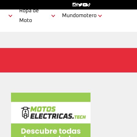
Ropa de
Mundomotero
Moto