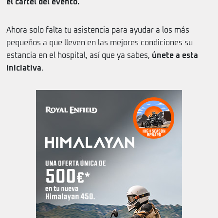
el cartel del evento.
Ahora solo falta tu asistencia para ayudar a los más
pequeños a que lleven en las mejores condiciones su
estancia en el hospital, así que ya sabes,
únete a esta
iniciativa
.