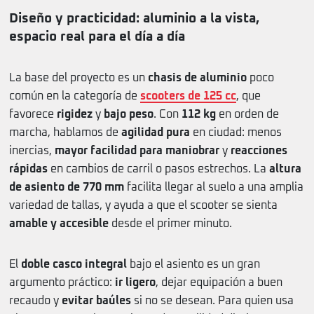
Diseño y practicidad: aluminio a la vista,
espacio real para el día a día
La base del proyecto es un
chasis de aluminio
poco
común en la categoría de
scooters de 125 cc
, que
favorece
rigidez
y
bajo peso
. Con
112 kg
en orden de
marcha, hablamos de
agilidad pura
en ciudad: menos
inercias,
mayor facilidad para maniobrar
y
reacciones
rápidas
en cambios de carril o pasos estrechos. La
altura
de asiento de 770 mm
facilita llegar al suelo a una amplia
variedad de tallas, y ayuda a que el scooter se sienta
amable y accesible
desde el primer minuto.
El
doble casco integral
bajo el asiento es un gran
argumento práctico:
ir ligero
, dejar equipación a buen
recaudo y
evitar baúles
si no se desean. Para quien usa