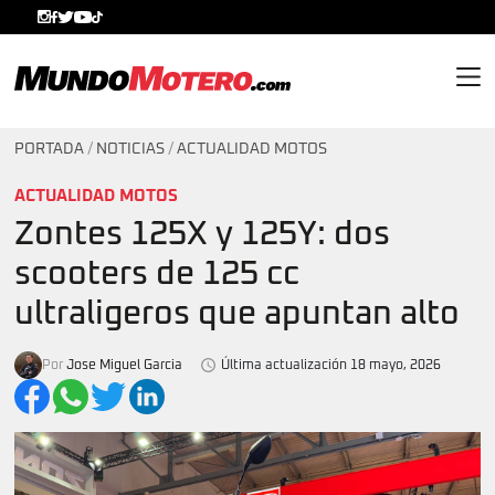
MundoMotero.com
PORTADA
/
NOTICIAS
/
ACTUALIDAD MOTOS
ACTUALIDAD MOTOS
Zontes 125X y 125Y: dos
scooters de 125 cc
ultraligeros que apuntan alto
Por
Jose Miguel Garcia
Última actualización 18 mayo, 2026