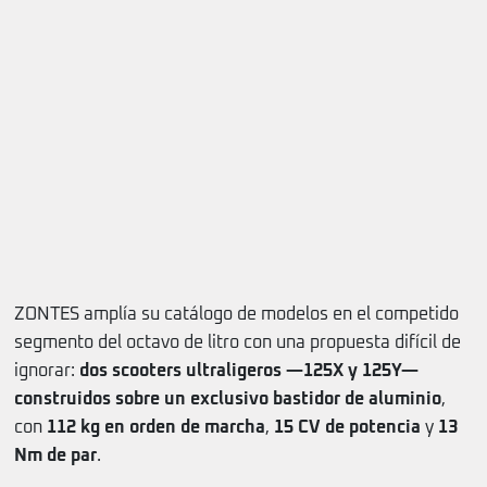
ZONTES amplía su catálogo de modelos en el competido
segmento del octavo de litro con una propuesta difícil de
ignorar:
dos scooters ultraligeros —125X y 125Y—
construidos sobre un exclusivo bastidor de aluminio
,
con
112 kg en orden de marcha
,
15 CV de potencia
y
13
Nm de par
.