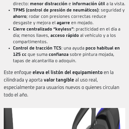
directo:
menor distracción
e
información útil
a la vista.
TPMS (control de presión de neumáticos)
: seguridad y
ahorro
; rodar con presiones correctas reduce
desgaste y mejora el
agarre
en mojado.
Cierre centralizado “keyless”
: practicidad en el día a
día; menos llaves,
acceso rápido
al vehículo y a los
compartimentos.
Control de tracción TCS
: una ayuda
poco habitual en
125 cc
que suma
confianza
sobre pintura mojada,
tapas de alcantarilla o adoquín.
Este enfoque
eleva el listón del equipamiento
en la
cilindrada y aporta
valor tangible
al uso real,
especialmente para usuarios nuevos o quienes circulan
todo el año.