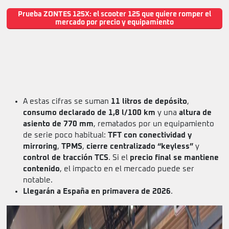
Prueba ZONTES 125X: el scooter 125 que quiere romper el
mercado por precio y equipamiento
A estas cifras se suman
11 litros de depósito
,
consumo declarado de 1,8 l/100 km
y una
altura de
asiento de 770 mm
, rematados por un equipamiento
de serie poco habitual:
TFT con conectividad y
mirroring
,
TPMS
,
cierre centralizado “keyless”
y
control de tracción TCS
. Si el
precio final se mantiene
contenido
, el impacto en el mercado puede ser
notable.
Llegarán a España en primavera de 2026
.