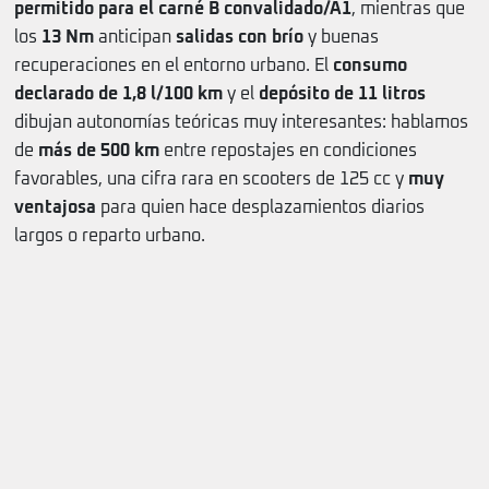
permitido para el carné B convalidado/A1
, mientras que
los
13 Nm
anticipan
salidas con brío
y buenas
recuperaciones en el entorno urbano. El
consumo
declarado de 1,8 l/100 km
y el
depósito de 11 litros
dibujan autonomías teóricas muy interesantes: hablamos
de
más de 500 km
entre repostajes en condiciones
favorables, una cifra rara en scooters de 125 cc y
muy
ventajosa
para quien hace desplazamientos diarios
largos o reparto urbano.