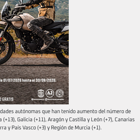
nidades autónomas que han tenido aumento del número de
 (+13), Galicia (+11), Aragón y Castilla y León (+7), Canarias
ra y País Vasco (+3) y Región de Murcia (+1).