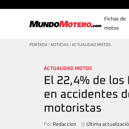
Fichas de
motos
MundoMotero.com
PORTADA
/
NOTICIAS
/
ACTUALIDAD MOTOS
ACTUALIDAD MOTOS
El 22,4% de los 
en accidentes d
motoristas
Por
Redaccion
Última actualizaci