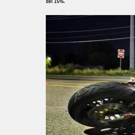
del 15%.