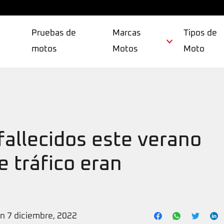
Pruebas de
Marcas
Tipos de
motos
Motos
Moto
fallecidos este verano
e tráfico eran
ón 7 diciembre, 2022