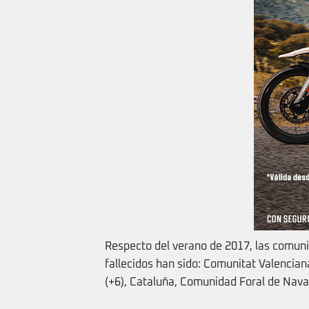
Respecto del verano de 2017, las comu
fallecidos han sido: Comunitat Valenciana
(+6), Cataluña, Comunidad Foral de Navar