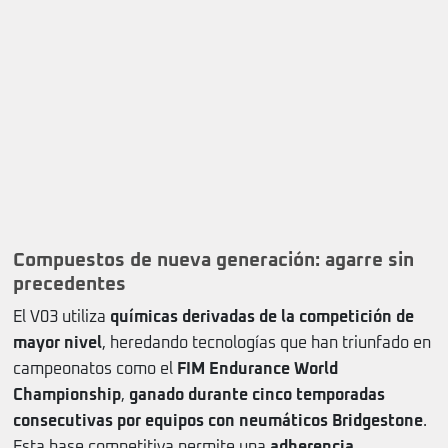
Compuestos de nueva generación: agarre sin
precedentes
El V03 utiliza
químicas derivadas de la competición de
mayor nivel
, heredando tecnologías que han triunfado en
campeonatos como el
FIM Endurance World
Championship
,
ganado durante cinco temporadas
consecutivas por equipos con neumáticos Bridgestone
.
Esta base competitiva permite una
adherencia