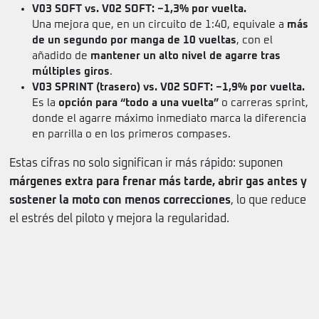
V03 SOFT vs. V02 SOFT: −1,3% por vuelta.
Una mejora que, en un circuito de 1:40, equivale a
más
de un segundo por manga de 10 vueltas
, con el
añadido de
mantener un alto nivel de agarre tras
múltiples giros
.
V03 SPRINT (trasero) vs. V02 SOFT: −1,9% por vuelta.
Es la
opción para “todo a una vuelta”
o carreras sprint,
donde el agarre máximo inmediato marca la diferencia
en parrilla o en los primeros compases.
Estas cifras no solo significan ir más rápido: suponen
márgenes extra para frenar más tarde, abrir gas antes y
sostener la moto con menos correcciones
, lo que reduce
el estrés del piloto y mejora la regularidad.