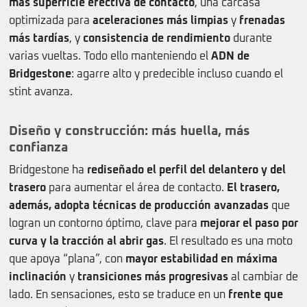
más superficie efectiva de contacto
, una carcasa
optimizada para
aceleraciones más limpias
y
frenadas
más tardías
, y
consistencia de rendimiento
durante
varias vueltas. Todo ello manteniendo el
ADN de
Bridgestone
: agarre alto y predecible incluso cuando el
stint avanza.
Diseño y construcción: más huella, más
confianza
Bridgestone ha
rediseñado el perfil del delantero y del
trasero
para aumentar el área de contacto.
El trasero,
además, adopta técnicas de producción avanzadas
que
logran un contorno óptimo, clave para
mejorar el paso por
curva y la tracción al abrir gas
. El resultado es una moto
que apoya “plana”, con
mayor estabilidad en máxima
inclinación
y
transiciones más progresivas
al cambiar de
lado. En sensaciones, esto se traduce en un
frente que