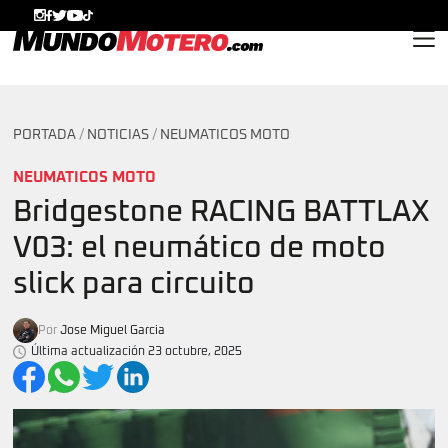
MundoMotero.com
PORTADA
/
NOTICIAS
/
NEUMATICOS MOTO
NEUMATICOS MOTO
Bridgestone RACING BATTLAX
V03: el neumático de moto
slick para circuito
Por
Jose Miguel Garcia
Última actualización 23 octubre, 2025