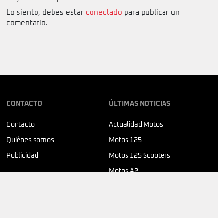
Lo siento, debes estar
conectado
para publicar un
comentario.
CONTACTO
ÚLTIMAS NOTICIAS
Contacto
Actualidad Motos
Quiénes somos
Motos 125
Publicidad
Motos 125 Scooters
Motos A2
SÍGUENOS