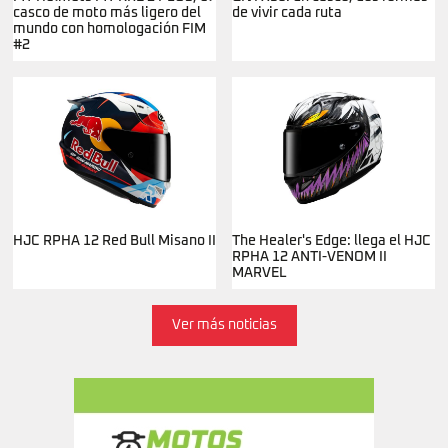
casco de moto más ligero del
de vivir cada ruta
mundo con homologación FIM
#2
HJC RPHA 12 Red Bull Misano II
The Healer's Edge: llega el HJC
RPHA 12 ANTI-VENOM II
MARVEL
Ver más noticias