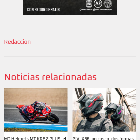
Redaccion
Noticias relacionadas
MT Helmets MT KRE 2 PLUS, el
GIVI X36: un casco, dos formas