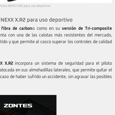
moto NEXX X.R2 para uso deportivo
NEXX X.R2 para uso deportivo
 fibra de carbon
o como en su
versión de Tri-composite
nta con una de las calotas más resistentes del mercado,
etido y que permite al casco superar los controles de calidad
X X.R2
incorpora un sistema de seguridad para el piloto
locada en sus almohadillas laterales, que permite quitar el
 caso de haber sufrido un accidente, sin agravar las posibles