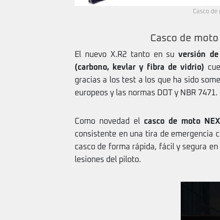
Casco de 
Casco de moto 
El nuevo X.R2 tanto en su
versión de
(carbono, kevlar y fibra de vidrio)
cue
gracias a los test a los que ha sido som
europeos y las normas DOT y NBR 7471.
Como novedad el
casco de moto NEX
consistente en una tira de emergencia co
casco de forma rápida, fácil y segura en
lesiones del piloto.