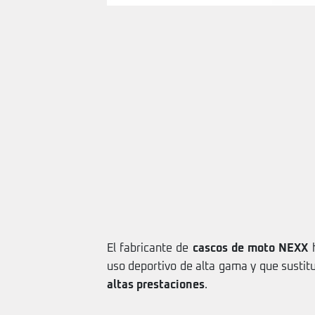
El fabricante de
cascos de moto NEXX
h
uso deportivo de alta gama y que sustit
altas prestaciones
.