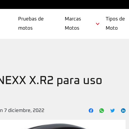
Pruebas de
Marcas
Tipos de
motos
Motos
Moto
NEXX X.R2 para uso
ón 7 diciembre, 2022