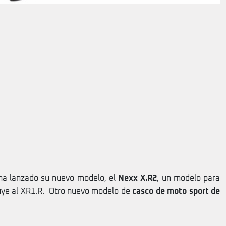
a lanzado su nuevo modelo, el
Nexx X.R2
, un modelo para
uye al XR1.R. Otro nuevo modelo de
casco de moto sport de