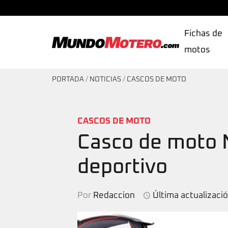
Fichas de
motos
MundoMotero.com
PORTADA
/
NOTICIAS
/
CASCOS DE MOTO
CASCOS DE MOTO
Casco de moto 
deportivo
Por
Redaccion
Última actualizaci