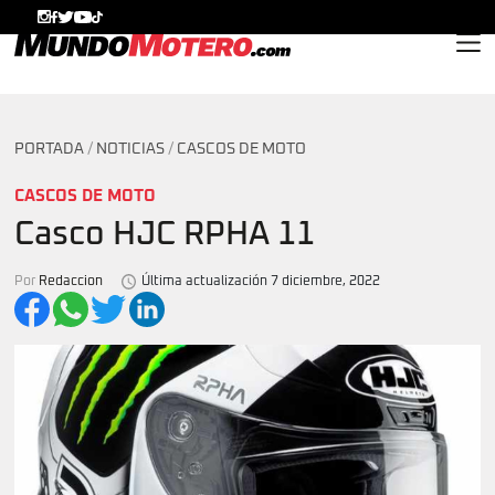
MundoMotero.com
PORTADA
/
NOTICIAS
/
CASCOS DE MOTO
CASCOS DE MOTO
Casco HJC RPHA 11
Por
Redaccion
Última actualización 7 diciembre, 2022