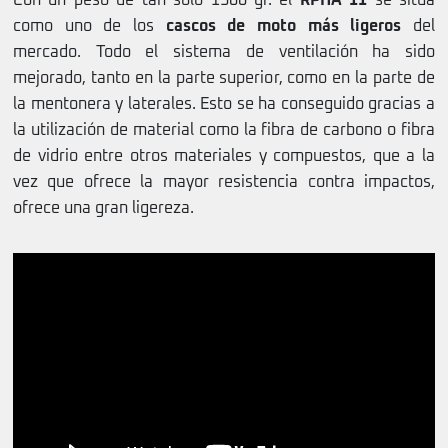
Con un peso de tan solo 1300 gr. el
RPHA 11
se sitúa
como uno de los
cascos de moto más ligeros
del
mercado. Todo el sistema de ventilación ha sido
mejorado, tanto en la parte superior, como en la parte de
la mentonera y laterales. Esto se ha conseguido gracias a
la utilización de material como la fibra de carbono o fibra
de vidrio entre otros materiales y compuestos, que a la
vez que ofrece la mayor resistencia contra impactos,
ofrece una gran ligereza.