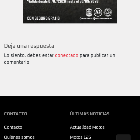
Deja una respuesta
Lo siento, debes estar
conectado
para publicar un
comentario.
CONTACTO
ÚLTIMAS NOTICIAS
Contacto
Actualidad Motos
Quiénes somos
Motos 125