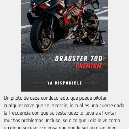
Un piloto de caza condecorado, que puede pilotar
cualquier nave que se le tercie, lo cuál es una suerte dada
la frecuencia con que su testarudez lo lleva a afrontar
muchos problemas. Incluso, se dice que Leia le ve como
un digno sucesor y piensa que puede ser un gran líder