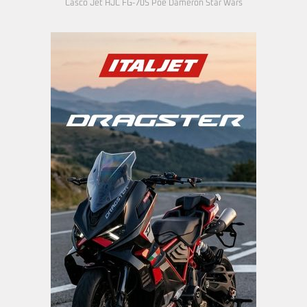
Casco Jet HJC FG-70S Poe Dameron Star Wars