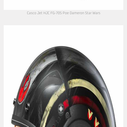
Casco Jet HJC FG-70S Poe Dameron Star Wars