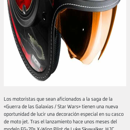
Los motoristas que sean aficionados a la saga de la
«Guerra de las Galaxias / Star Wars» tienen una nueva
oportunidad de lucir una decoración especial en su casco
de moto jet. Tras el lanzamiento hace unos meses del
modelo FG-70s X-Wing Pilot de Luke Skywalker, HJC