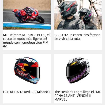
MT Helmets MT KRE 2 PLUS, el
GIVI X36: un casco, dos formas
casco de moto más ligero del
de vivir cada ruta
mundo con homologación FIM
#2
HJC RPHA 12 Red Bull Misano II
The Healer's Edge: llega el HJC
RPHA 12 ANTI-VENOM II
MARVEL