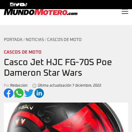
MundoMotero.com
PORTADA
/
NOTICIAS
/
CASCOS DE MOTO
CASCOS DE MOTO
Casco Jet HJC FG-70S Poe
Dameron Star Wars
Por
Redaccion
Última actualización 7 diciembre, 2022