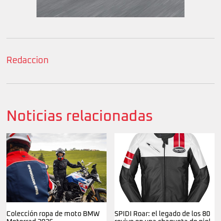
Redaccion
Noticias relacionadas
Colección ropa de moto BMW
SPIDI Roar: el legado de los 80