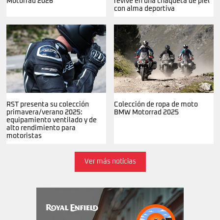
Motorrad 2026
revive en una chaqueta de piel
con alma deportiva
RST presenta su colección
Colección de ropa de moto
primavera/verano 2025:
BMW Motorrad 2025
equipamiento ventilado y de
alto rendimiento para
motoristas
Ver más noticias