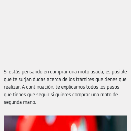
Si estás pensando en comprar una moto usada, es posible
que te surjan dudas acerca de los trámites que tienes que
realizar. A continuación, te explicamos todos los pasos
que tienes que seguir si quieres comprar una moto de
segunda mano.