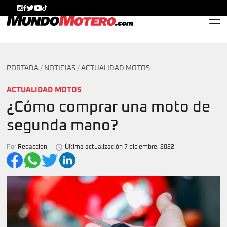
MundoMotero.com
PORTADA
/
NOTICIAS
/
ACTUALIDAD MOTOS
ACTUALIDAD MOTOS
¿Cómo comprar una moto de
segunda mano?
Por
Redaccion
Última actualización 7 diciembre, 2022