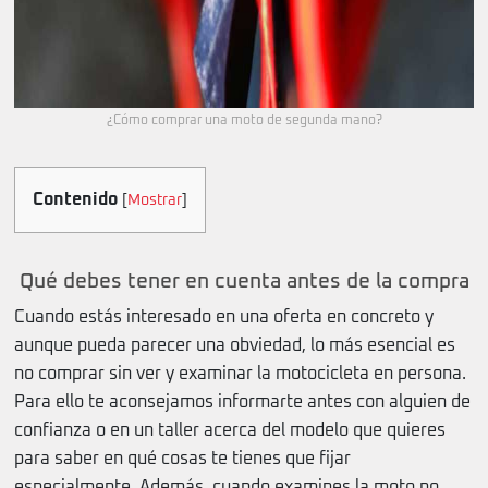
¿Cómo comprar una moto de segunda mano?
Contenido
[
Mostrar
]
Qué debes tener en cuenta antes de la compra
Cuando estás interesado en una oferta en concreto y
aunque pueda parecer una obviedad, lo más esencial es
no comprar sin ver y examinar la motocicleta en persona.
Para ello te aconsejamos informarte antes con alguien de
confianza o en un taller acerca del modelo que quieres
para saber en qué cosas te tienes que fijar
especialmente. Además, cuando examines la moto no