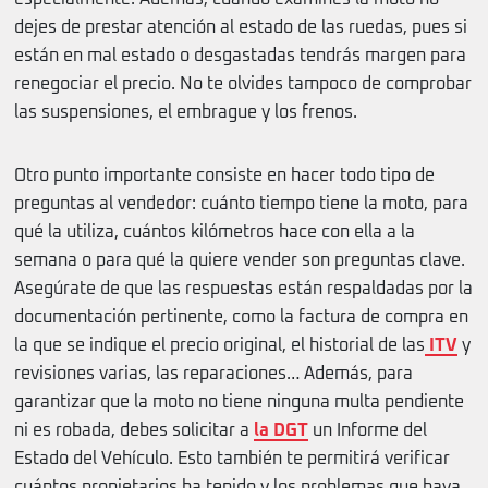
dejes de prestar atención al estado de las ruedas, pues si
están en mal estado o desgastadas tendrás margen para
renegociar el precio. No te olvides tampoco de comprobar
las suspensiones, el embrague y los frenos.
Otro punto importante consiste en hacer todo tipo de
preguntas al vendedor: cuánto tiempo tiene la moto, para
qué la utiliza, cuántos kilómetros hace con ella a la
semana o para qué la quiere vender son preguntas clave.
Asegúrate de que las respuestas están respaldadas por la
documentación pertinente, como la factura de compra en
la que se indique el precio original, el historial de las
ITV
y
revisiones varias, las reparaciones… Además, para
garantizar que la moto no tiene ninguna multa pendiente
ni es robada, debes solicitar a
la DGT
un Informe del
Estado del Vehículo. Esto también te permitirá verificar
cuántos propietarios ha tenido y los problemas que haya