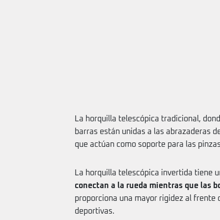
La horquilla telescópica tradicional, don
barras están unidas a las abrazaderas de 
que actúan como soporte para las pinzas
La horquilla telescópica invertida tiene 
conectan a la rueda mientras que las bo
proporciona una mayor rigidez al frente 
deportivas.