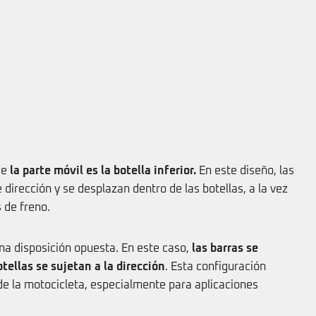
de
la parte móvil es la botella inferior.
En este diseño, las
dirección y se desplazan dentro de las botellas, a la vez
 de freno.
una disposición opuesta. En este caso,
las barras se
tellas se sujetan a la dirección
. Esta configuración
de la motocicleta, especialmente para aplicaciones