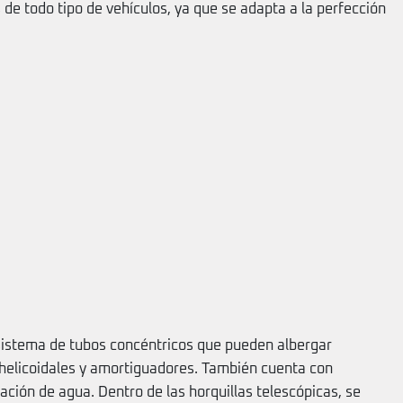
 de todo tipo de vehículos, ya que se adapta a la perfección
sistema de tubos concéntricos que pueden albergar
elicoidales y amortiguadores. También cuenta con
ración de agua. Dentro de las horquillas telescópicas, se