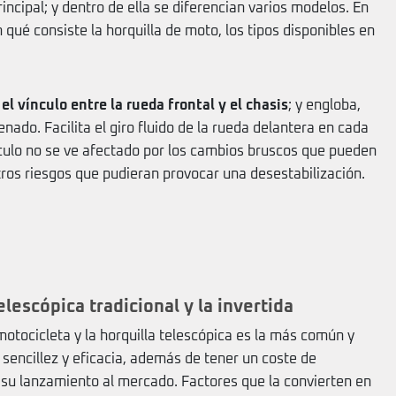
rincipal; y dentro de ella se diferencian varios modelos. En
 qué consiste la horquilla de moto, los tipos disponibles en
el vínculo entre la rueda frontal y el chasis
; y engloba,
ado. Facilita el giro fluido de la rueda delantera en cada
culo no se ve afectado por los cambios bruscos que pueden
 otros riesgos que pudieran provocar una desestabilización.
elescópica tradicional y la invertida
 motocicleta y la horquilla telescópica es la más común y
 sencillez y eficacia, además de tener un coste de
a su lanzamiento al mercado. Factores que la convierten en