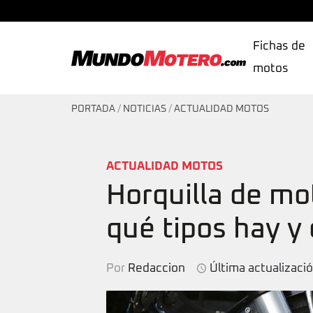
Fichas de
motos
MundoMotero.com
PORTADA
/
NOTICIAS
/
ACTUALIDAD MOTOS
ACTUALIDAD MOTOS
Horquilla de mo
qué tipos hay y
Por
Redaccion
Última actualizació