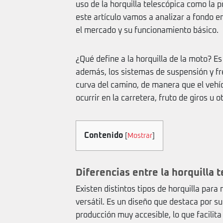
uso de la horquilla telescópica como la p
este artículo vamos a analizar a fondo en
el mercado y su funcionamiento básico.
¿Qué define a la horquilla de la moto? Es
además, los sistemas de suspensión y fren
curva del camino, de manera que el vehí
ocurrir en la carretera, fruto de giros u
Contenido
[
Mostrar
]
Diferencias entre la horquilla t
Existen distintos tipos de horquilla para
versátil. Es un diseño que destaca por su
producción muy accesible, lo que facilit