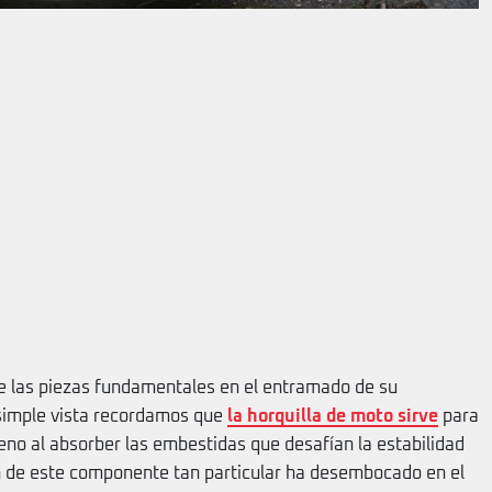
de las piezas fundamentales en el entramado de su
 simple vista recordamos que
la horquilla de moto sirve
para
reno al absorber las embestidas que desafían la estabilidad
n de este componente tan particular ha desembocado en el