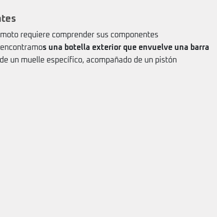
ntes
 la moto requiere comprender sus componentes
, encontramo
s una botella exterior que envuelve una barra
de un muelle específico, acompañado de un pistón