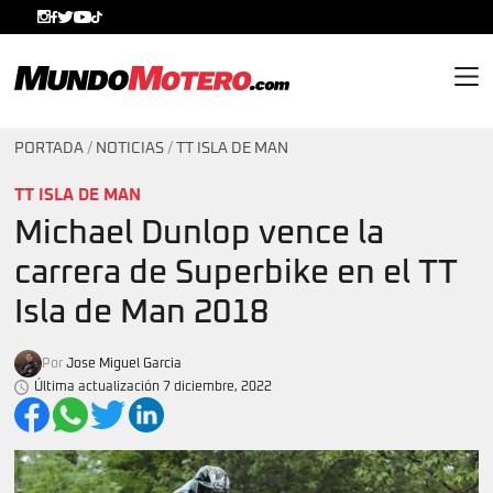
MundoMotero.com
PORTADA
/
NOTICIAS
/
TT ISLA DE MAN
TT ISLA DE MAN
Michael Dunlop vence la
carrera de Superbike en el TT
Isla de Man 2018
Por
Jose Miguel Garcia
Última actualización 7 diciembre, 2022