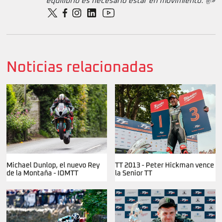
equilibrio es necesario estar en movimiento. ✌️»
Noticias relacionadas
Michael Dunlop, el nuevo Rey
TT 2013 - Peter Hickman vence
de la Montaña - IOMTT
la Senior TT