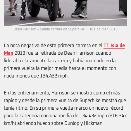
Dean Harrison – Salida carrera de Superbike TT Isla de Man 2018
La nota negativa de esta primera carrera en el
TT Isla de
Man
2018 fue la retirada de Dean Harrison cuando
lideraba claramente la carrera y había marcado en la
primera vuelta la mejor media hasta el momento con
nada menos que 134.432 mph.
En los entrenamiento, Harrison se mostró como el más
rápido y desde la primera vuelta de Superbike mostró que
tenía ritmo. En su primera vuelta marco un nuevo récord
para la categoría con una media de 134.432 mph (216,347
km/h) abriendo hueco sobre Dunlop y Hickman.