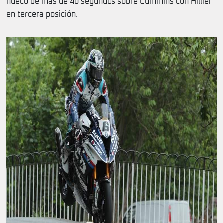
hueco de más de 40 segundos sobre Cummins con Hillier
en tercera posición.