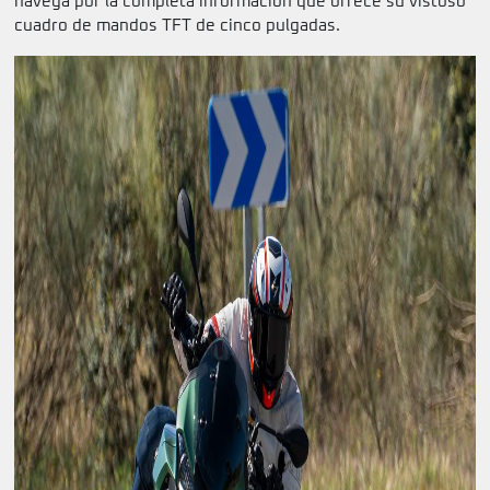
navega por la completa información que ofrece su vistoso
cuadro de mandos TFT de cinco pulgadas.