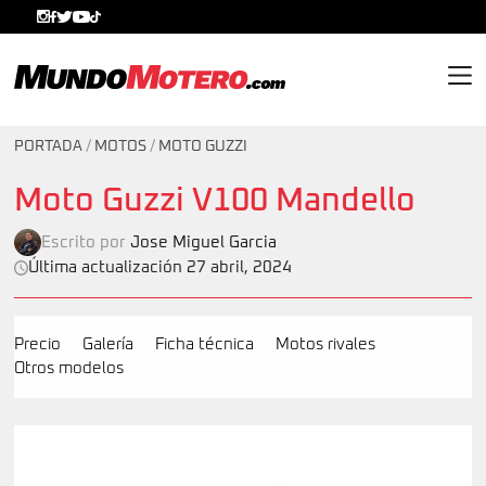
MundoMotero.com
PORTADA
/
MOTOS
/
MOTO GUZZI
Moto Guzzi V100 Mandello
Escrito por
Jose Miguel Garcia
Última actualización 27 abril, 2024
Precio
Galería
Ficha técnica
Motos rivales
Otros modelos