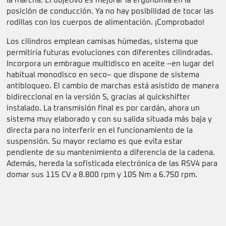
la marcha. El objetivo es mejorar la ergonomía en la
posición de conducción. Ya no hay posibilidad de tocar las
rodillas con los cuerpos de alimentación. ¡Comprobado!
Los cilindros emplean camisas húmedas, sistema que
permitiría futuras evoluciones con diferentes cilindradas.
Incorpora un embrague multidisco en aceite –en lugar del
habitual monodisco en seco– que dispone de sistema
antibloqueo. El cambio de marchas está asistido de manera
bidireccional en la versión S, gracias al quickshifter
instalado. La transmisión final es por cardán, ahora un
sistema muy elaborado y con su salida situada más baja y
directa para no interferir en el funcionamiento de la
suspensión. Su mayor reclamo es que evita estar
pendiente de su mantenimiento a diferencia de la cadena.
Además, hereda la sofisticada electrónica de las RSV4 para
domar sus 115 CV a 8.800 rpm y 105 Nm a 6.750 rpm.