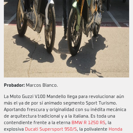
Probador:
Marcos Blanco.
La Moto Guzzi V100 Mandello llega para revolucionar aún
más el ya de por sí animado segmento Sport Turismo.
Aportando frescura y originalidad con su inédita mecánica
de arquitectura tradicional y a la italiana. Es toda una
contendiente frente a la eterna
BMW R 1250 RS
, la
explosiva
Ducati Supersport 950/S
, la polivalente
Honda