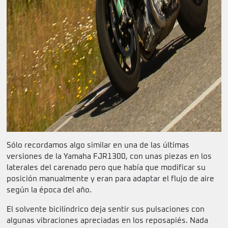
Sólo recordamos algo similar en una de las últimas
versiones de la Yamaha FJR1300, con unas piezas en los
laterales del carenado pero que había que modificar su
posición manualmente y eran para adaptar el flujo de aire
según la época del año.
El solvente bicilíndrico deja sentir sus pulsaciones con
algunas vibraciones apreciadas en los reposapiés. Nada