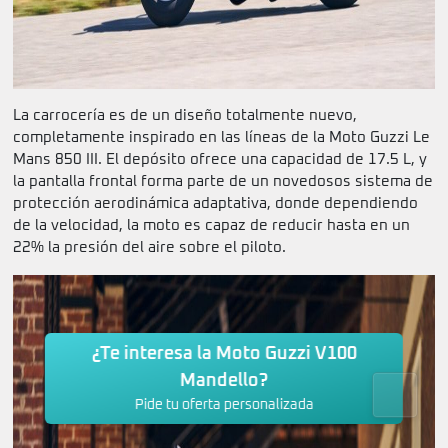
La carrocería es de un diseño totalmente nuevo,
completamente inspirado en las líneas de la Moto Guzzi Le
Mans 850 III. El depósito ofrece una capacidad de 17.5 L, y
la pantalla frontal forma parte de un novedosos sistema de
protección aerodinámica adaptativa, donde dependiendo
de la velocidad, la moto es capaz de reducir hasta en un
22% la presión del aire sobre el piloto.
¿Te interesa la Moto Guzzi V100
Mandello?
Pide tu oferta personalizada