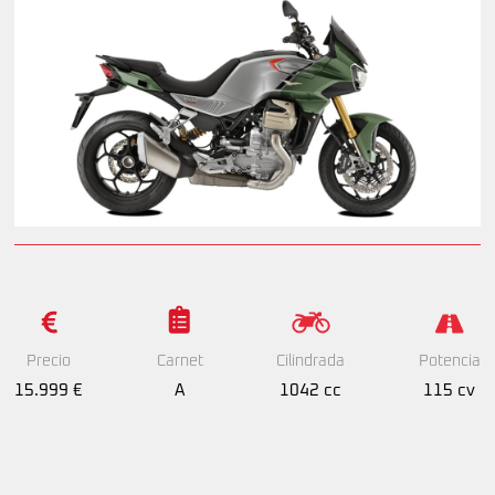
Precio
Cilindrada
Potencia
Carnet
15.999 €
1042 cc
115 cv
A