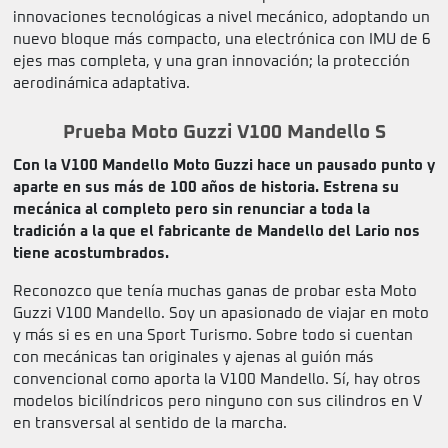
innovaciones tecnológicas a nivel mecánico, adoptando un
nuevo bloque más compacto, una electrónica con IMU de 6
ejes mas completa, y una gran innovación; la protección
aerodinámica adaptativa.
Prueba Moto Guzzi V100 Mandello S
Con la V100 Mandello Moto Guzzi hace un pausado punto y
aparte en sus más de 100 años de historia. Estrena su
mecánica al completo pero sin renunciar a toda la
tradición a la que el fabricante de Mandello del Lario nos
tiene acostumbrados.
Reconozco que tenía muchas ganas de probar esta Moto
Guzzi V100 Mandello. Soy un apasionado de viajar en moto
y más si es en una Sport Turismo. Sobre todo si cuentan
con mecánicas tan originales y ajenas al guión más
convencional como aporta la V100 Mandello. Sí, hay otros
modelos bicilíndricos pero ninguno con sus cilindros en V
en transversal al sentido de la marcha.