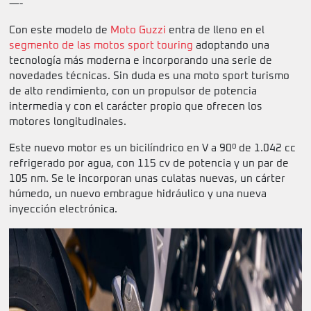
—-
Con este modelo de
Moto Guzzi
entra de lleno en el
segmento de las motos sport touring
adoptando una
tecnología más moderna e incorporando una serie de
novedades técnicas. Sin duda es una moto sport turismo
de alto rendimiento, con un propulsor de potencia
intermedia y con el carácter propio que ofrecen los
motores longitudinales.
Este nuevo motor es un bicilíndrico en V a 90º de 1.042 cc
refrigerado por agua, con 115 cv de potencia y un par de
105 nm. Se le incorporan unas culatas nuevas, un cárter
húmedo, un nuevo embrague hidráulico y una nueva
inyección electrónica.