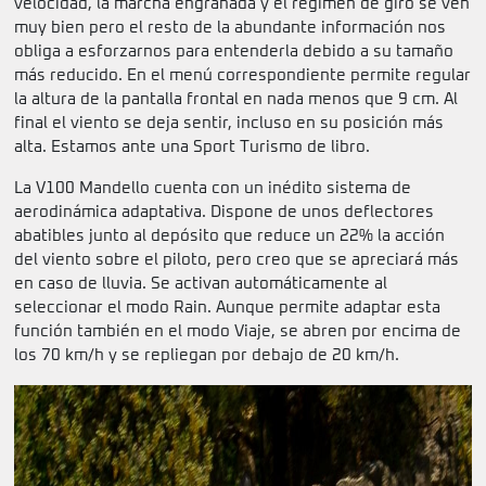
velocidad, la marcha engranada y el régimen de giro se ven
muy bien pero el resto de la abundante información nos
obliga a esforzarnos para entenderla debido a su tamaño
más reducido. En el menú correspondiente permite regular
la altura de la pantalla frontal en nada menos que 9 cm. Al
final el viento se deja sentir, incluso en su posición más
alta. Estamos ante una Sport Turismo de libro.
La V100 Mandello cuenta con un inédito sistema de
aerodinámica adaptativa. Dispone de unos deflectores
abatibles junto al depósito que reduce un 22% la acción
del viento sobre el piloto, pero creo que se apreciará más
en caso de lluvia. Se activan automáticamente al
seleccionar el modo Rain. Aunque permite adaptar esta
función también en el modo Viaje, se abren por encima de
los 70 km/h y se repliegan por debajo de 20 km/h.