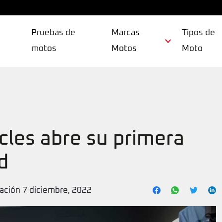
Pruebas de
Marcas
Tipos de
motos
Motos
Moto
les abre su primera
d
zación 7 diciembre, 2022