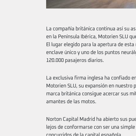
La compañía británica continua así su as
en la Península Ibérica, Motorien SLU 
El lugar elegido para la apertura de esta
enclave único y uno de los puntos neurál
120.000 pasajeros diarios.
La exclusiva firma inglesa ha confiado en 
Motorien SLU, su expansión en nuestro pa
marca británica consigue acercar sus mít
amantes de las motos.
Norton Capital Madrid ha abierto sus pue
lejos de conformarse con ser una simple 
concurridos de la capital española.