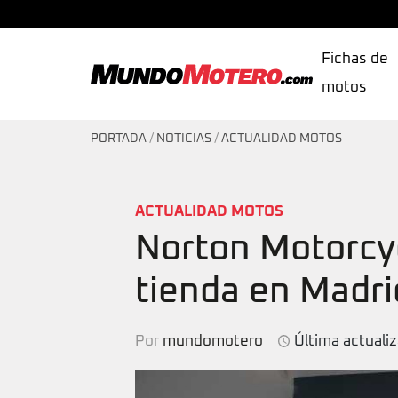
Fichas de
motos
MundoMotero.com
PORTADA
/
NOTICIAS
/
ACTUALIDAD MOTOS
ACTUALIDAD MOTOS
Norton Motorcyc
tienda en Madri
Por
mundomotero
Última actuali