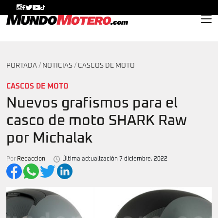
MundoMotero.com
PORTADA
/
NOTICIAS
/
CASCOS DE MOTO
CASCOS DE MOTO
Nuevos grafismos para el
casco de moto SHARK Raw
por Michalak
Por
Redaccion
Última actualización 7 diciembre, 2022