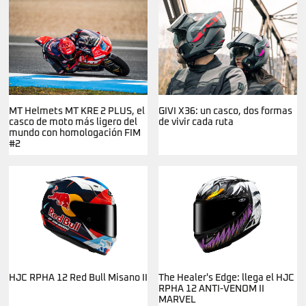
MT Helmets MT KRE 2 PLUS, el
GIVI X36: un casco, dos formas
casco de moto más ligero del
de vivir cada ruta
mundo con homologación FIM
#2
HJC RPHA 12 Red Bull Misano II
The Healer's Edge: llega el HJC
RPHA 12 ANTI-VENOM II
MARVEL