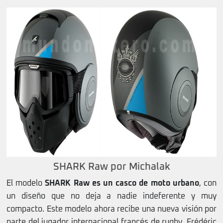
SHARK Raw por Michalak
El modelo
SHARK Raw es un casco de moto urbano
, con
un diseño que no deja a nadie indeferente y muy
compacto. Este modelo ahora recibe una nueva visión por
parte del jugador internacional francés de rugby, Frédéric