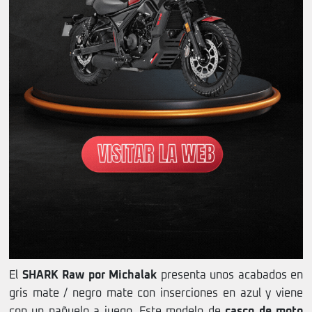
El
SHARK Raw por Michalak
presenta unos acabados en
gris mate / negro mate con inserciones en azul y viene
con un pañuelo a juego. Este modelo de
casco de moto