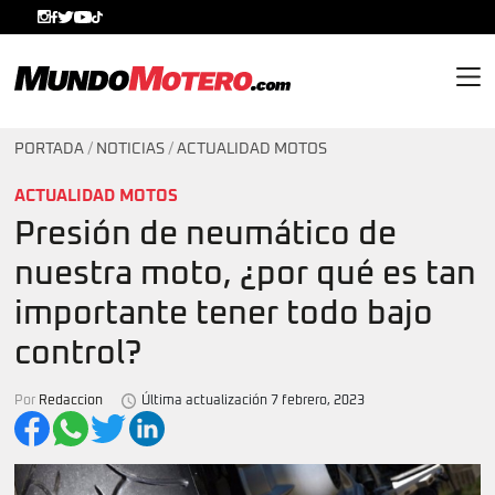
MundoMotero.com
PORTADA
/
NOTICIAS
/
ACTUALIDAD MOTOS
ACTUALIDAD MOTOS
Presión de neumático de
nuestra moto, ¿por qué es tan
importante tener todo bajo
control?
Por
Redaccion
Última actualización 7 febrero, 2023