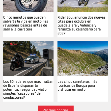
Cinco minutos que pueden
Rider Soul anuncia dos nuevas
salvarte la vida en moto: las
citas para octubre en
revisiones básicas antes de
Guadalajara y Valencia y
salir a la carretera
refuerza su calendario para
2027
Los 50 radares que más multan
Las cinco carreteras más
de España disparan la
icónicas de Europa para
polémica: ¿seguridad vial o
disfrutar en moto
simples “cazadores” de
conductores?
Ver más noticias