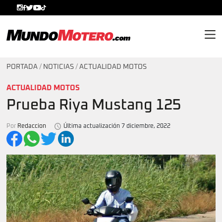
MundoMotero.com
PORTADA
/
NOTICIAS
/
ACTUALIDAD MOTOS
ACTUALIDAD MOTOS
Prueba Riya Mustang 125
Por
Redaccion
Última actualización 7 diciembre, 2022