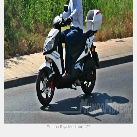
Prueba Riya Mustang 125