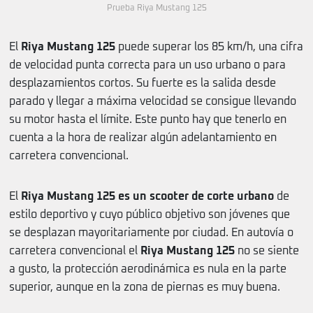
Prueba Riya Mustang 125
El
Riya Mustang 125
puede superar los 85 km/h, una cifra
de velocidad punta correcta para un uso urbano o para
desplazamientos cortos. Su fuerte es la salida desde
parado y llegar a máxima velocidad se consigue llevando
su motor hasta el límite. Este punto hay que tenerlo en
cuenta a la hora de realizar algún adelantamiento en
carretera convencional.
El
Riya Mustang 125 es un scooter de corte urbano
de
estilo deportivo y cuyo público objetivo son jóvenes que
se desplazan mayoritariamente por ciudad. En autovía o
carretera convencional el
Riya Mustang 125
no se siente
a gusto, la protección aerodinámica es nula en la parte
superior, aunque en la zona de piernas es muy buena.