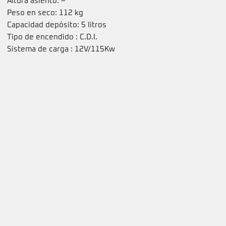
Altura asiento: –
Peso en seco: 112 kg
Capacidad depósito: 5 litros
Tipo de encendido : C.D.I.
Sistema de carga : 12V/115Kw