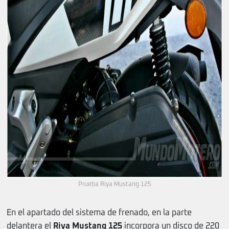
Prueba Riya Mustang 125
En el apartado del sistema de frenado, en la parte
delantera el
Riya Mustang 125
incorpora un disco de 220