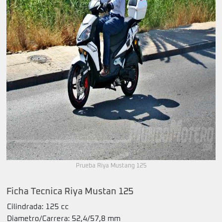
Prueba Riya Mustang 125
Ficha Tecnica Riya Mustan 125
Cilindrada: 125 cc
Diametro/Carrera: 52,4/57,8 mm