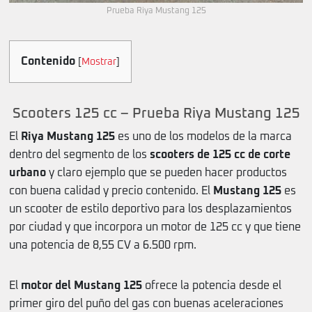
Prueba Riya Mustang 125
Contenido
[
Mostrar
]
Scooters 125 cc – Prueba Riya Mustang 125
El
Riya Mustang 125
es uno de los modelos de la marca
dentro del segmento de los
scooters de 125 cc de corte
urbano
y claro ejemplo que se pueden hacer productos
con buena calidad y precio contenido. El
Mustang 125
es
un scooter de estilo deportivo para los desplazamientos
por ciudad y que incorpora un motor de 125 cc y que tiene
una potencia de 8,55 CV a 6.500 rpm.
El
motor del Mustang 125
ofrece la potencia desde el
primer giro del puño del gas con buenas aceleraciones