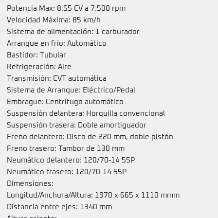
Potencia Max: 8.55 CV a 7.500 rpm
Velocidad Máxima: 85 km/h
Sistema de alimentación: 1 carburador
Arranque en frío: Automático
Bastidor: Tubular
Refrigeración: Aire
Transmisión: CVT automática
Sistema de Arranque: Eléctrico/Pedal
Embrague: Centrífugo automático
Suspensión delantera: Horquilla convencional
Suspensión trasera: Doble amortiguador
Freno delantero: Disco de 220 mm, doble pistón
Freno trasero: Tambor de 130 mm
Neumático delantero: 120/70-14 55P
Neumático trasero: 120/70-14 55P
Dimensiones:
Longitud/Anchura/Altura: 1970 x 665 x 1110 mmm
Distancia entre ejes: 1340 mm