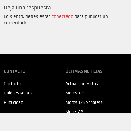
Deja una respuesta
Lo siento, debes estar
conectado
para publicar un
comentario.
CONTACTO
ÚLTIMAS NOTICIAS
Contacto
Actualidad Motos
Quiénes somos
Motos 125
Publicidad
Motos 125 Scooters
Motos A2
SÍGUENOS