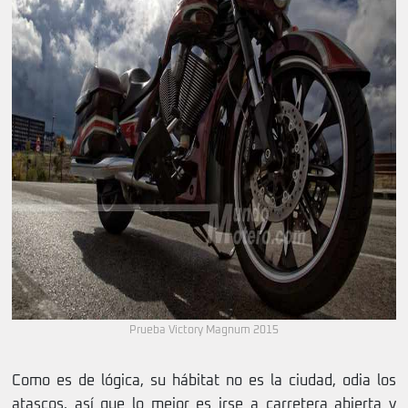
Prueba Victory Magnum 2015
Como es de lógica, su hábitat no es la ciudad, odia los
atascos, así que lo mejor es irse a carretera abierta y