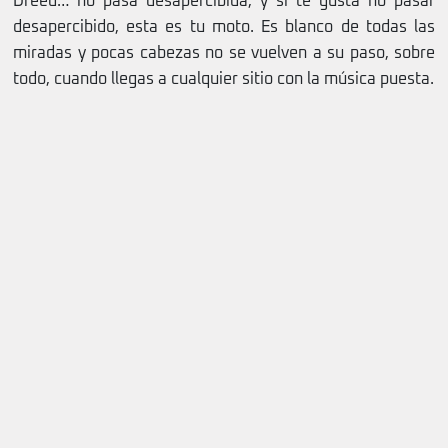
Dreed… no pasa desapercibida, y si te gusta no pasar
desapercibido, esta es tu moto. Es blanco de todas las
miradas y pocas cabezas no se vuelven a su paso, sobre
todo, cuando llegas a cualquier sitio con la música puesta.