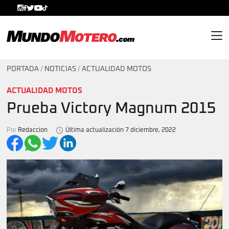
MundoMotero.com
PORTADA
/
NOTICIAS
/
ACTUALIDAD MOTOS
ACTUALIDAD MOTOS
Prueba Victory Magnum 2015
Por
Redaccion
Última actualización 7 diciembre, 2022