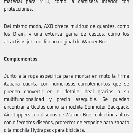
material para MTB, como la camiseta interior con
protecciones.
Del mismo modo, AXO ofrece multitud de guantes, como
los Drain, y una extensa gama de cascos, como los
atractivos jet con diseño original de Warner Bros.
Complementos
Junto a la ropa específica para montar en moto la firma
italiana cuenta con numerosos complementos que se
pueden convertir en el detalle ideal gracias a su
multifuncionalidad y precio asequible. Se pueden
encontrar artículos como la mochila Conmuter Backpack,
Air stoppers con diseños de Warner Bros, calcetines altos
con diferentes diseños, protector de empeine para zapato
o la mochila Hydrapack para bicicleta.