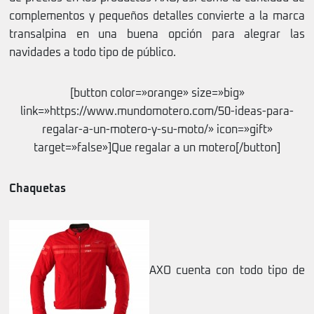
complementos y pequeños detalles convierte a la marca
transalpina en una buena opción para alegrar las
navidades a todo tipo de público.
[button color=»orange» size=»big»
link=»https://www.mundomotero.com/50-ideas-para-
regalar-a-un-motero-y-su-moto/» icon=»gift»
target=»false»]Que regalar a un motero[/button]
Chaquetas
AXO cuenta con todo tipo de