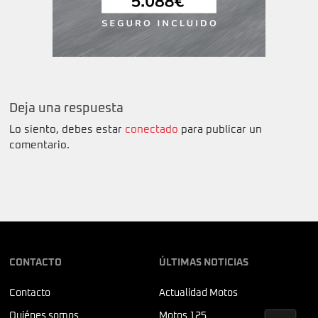
Deja una respuesta
Lo siento, debes estar
conectado
para publicar un
comentario.
CONTACTO
ÚLTIMAS NOTICIAS
Contacto
Actualidad Motos
Quiénes somos
Motos 125