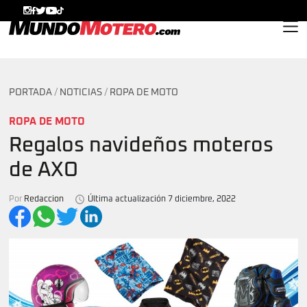
MundoMotero.com
PORTADA
/
NOTICIAS
/
ROPA DE MOTO
ROPA DE MOTO
Regalos navideños moteros
de AXO
Por
Redaccion
Última actualización 7 diciembre, 2022