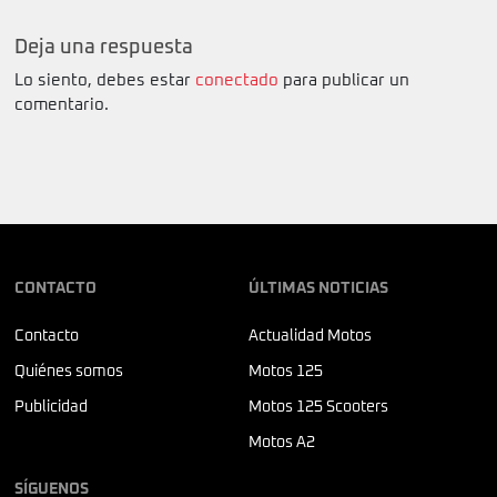
Deja una respuesta
Lo siento, debes estar
conectado
para publicar un
comentario.
CONTACTO
ÚLTIMAS NOTICIAS
Contacto
Actualidad Motos
Quiénes somos
Motos 125
Publicidad
Motos 125 Scooters
Motos A2
SÍGUENOS