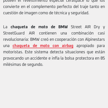
poseen el revestimiento especial ceraspace lo que los
convierte en el complemento perfecto del traje tanto en
cuestión de imagen como de técnica y seguridad.
La
chaqueta de moto de BMW
Street AIR Dry y
StreetGuard AIR contienen una combinación casi
revolucionaria: BMW creó en cooperación con Alpinestars
una
chaqueta de moto con airbag
apropiado para
motoristas. Este sistema detecta situaciones que están
provocando un accidente e infla la bolsa protectora en 85
milésimas de segundo.