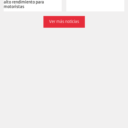
alto rendimiento para
motoristas
Ver más noticias