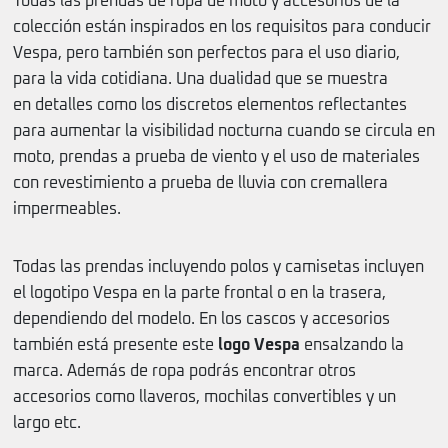
Todas las prendas de ropa de moto y accesorios de la
colección están inspirados en los requisitos para conducir
Vespa, pero también son perfectos para el uso diario,
para la vida cotidiana. Una dualidad que se muestra
en detalles como los discretos elementos reflectantes
para aumentar la visibilidad nocturna cuando se circula en
moto, prendas a prueba de viento y el uso de materiales
con revestimiento a prueba de lluvia con cremallera
impermeables.
Todas las prendas incluyendo polos y camisetas incluyen
el logotipo Vespa en la parte frontal o en la trasera,
dependiendo del modelo. En los cascos y accesorios
también está presente este
logo Vespa
ensalzando la
marca. Además de ropa podrás encontrar otros
accesorios como llaveros, mochilas convertibles y un
largo etc.