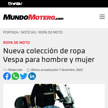
MundoMotero.com
PORTADA
/
NOTICIAS
/
ROPA DE MOTO
ROPA DE MOTO
Nueva colección de ropa
Vespa para hombre y mujer
Por
Redaccion
Última actualización 7 diciembre, 2022