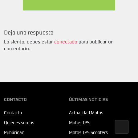
Deja una respuesta
Lo siento, debes estar
conectado
para publicar un
comentario.
CONTACTO
ÚLTIMAS NOTICIAS
Contacto
Actualidad Motos
Quiénes somos
Motos 125
Publicidad
Motos 125 Scooters