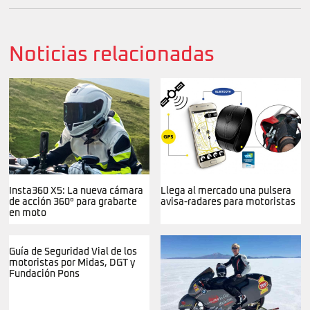
Noticias relacionadas
Insta360 X5: La nueva cámara
Llega al mercado una pulsera
de acción 360° para grabarte
avisa-radares para motoristas
en moto
Guía de Seguridad Vial de los
motoristas por Midas, DGT y
Fundación Pons