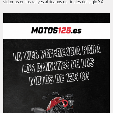
victorias en los rallyes africanos de finales del siglo XX.