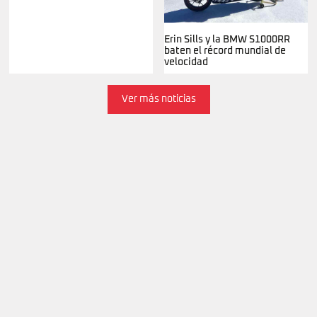
Erin Sills y la BMW S1000RR
baten el récord mundial de
velocidad
Ver más noticias