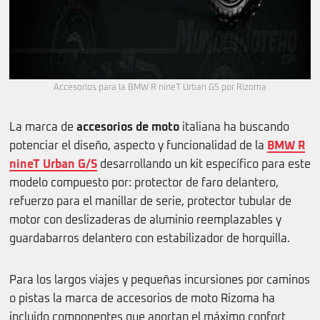
Accesorios para la BMW R nineT Urban GS por Rizoma
La marca de
accesorios de moto
italiana ha buscando
potenciar el diseño, aspecto y funcionalidad de la
BMW R
nineT Urban G/S
desarrollando un kit específico para este
modelo compuesto por: protector de faro delantero,
refuerzo para el manillar de serie, protector tubular de
motor con deslizaderas de aluminio reemplazables y
guardabarros delantero con estabilizador de horquilla.
Para los largos viajes y pequeñas incursiones por caminos
o pistas la marca de accesorios de moto Rizoma ha
incluido componentes que aportan el máximo confort