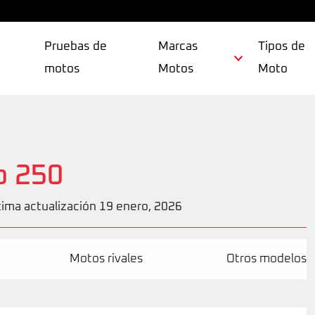
Pruebas de
Marcas
Tipos de
motos
Motos
Moto
o 250
tima actualización 19 enero, 2026
Motos rivales
Otros modelos