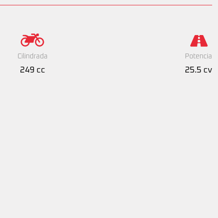
Cilindrada
Potencia
249 cc
25.5 cv