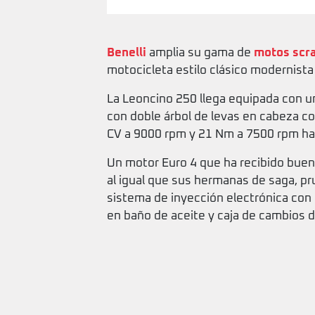
Benelli
amplia su gama de
motos scr
motocicleta estilo clásico modernista
La Leoncino 250 llega equipada con un
con doble árbol de levas en cabeza con
CV a 9000 rpm y 21 Nm a 7500 rpm hac
Un motor Euro 4 que ha recibido buena
al igual que sus hermanas de saga, p
sistema de inyección electrónica co
en baño de aceite y caja de cambios d