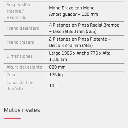
Suspensión
Mono Brazo con Mono
trasera /
Amortiguador – 120 mm
Recorrido
4 Pistones en Pinza Radial Brembo
Freno delantero
– Disco Ø320 mm (ABS)
2 Pistones en Pinza Flotante –
Freno trasero
Disco Ø240 mm (ABS)
Largo 1965 x Ancho 775 x Alto
Dimensiones
1100mm
Altura del asiento
820 mm
Peso
176 kg
Capacidad de
10 L
depósito
Motos rivales