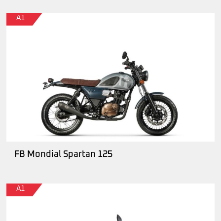
A1
FB Mondial Spartan 125
A1