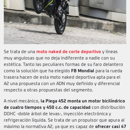
Se trata de una
moto naked de corte deportivo
y líneas
muy angulosas que no deja indiferente a nadie con su
estética. Tanto las peculiares formas de su faro delantero
como la solución que ha elegido
FB Mondial
para la rueda
trasera hacen de esta moto naked deportiva apta para el
A2 una propuesta con un ADN muy definido y diferencial
respecto a otras propuestas del segmento.
A nivel mecánico,
la Piega 452 monta un motor bicilíndrico
de cuatro tiempos y 450 c.c. de capacidad
con distribución
DOHC -doble árbol de levas-, inyección electrónica y
refrigeración líquida. Se trata de un propulsor que apura al
máximo la normativa A2, ya que es capaz de
ofrecer casi 47