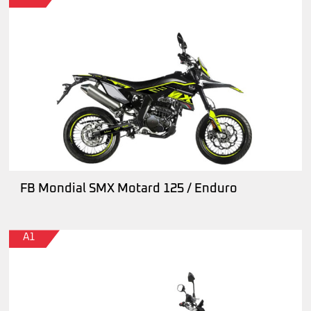
FB Mondial SMX Motard 125 / Enduro
A1