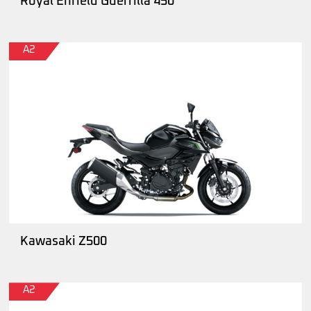
Royal Enfield Guerrilla 450
A2
Kawasaki Z500
A2