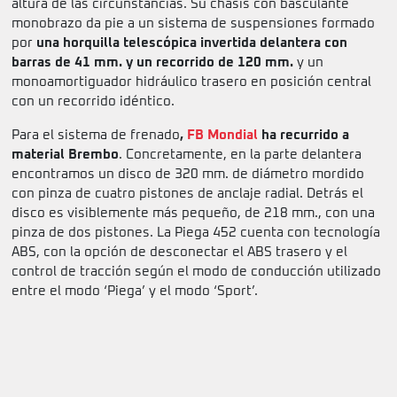
altura de las circunstancias. Su chasis con basculante
monobrazo da pie a un sistema de suspensiones formado
por
una horquilla telescópica invertida delantera con
barras de 41 mm. y un recorrido de 120 mm.
y un
monoamortiguador hidráulico trasero en posición central
con un recorrido idéntico.
Para el sistema de frenado
,
FB Mondial
ha recurrido a
material Brembo
. Concretamente, en la parte delantera
encontramos un disco de 320 mm. de diámetro mordido
con pinza de cuatro pistones de anclaje radial. Detrás el
disco es visiblemente más pequeño, de 218 mm., con una
pinza de dos pistones. La Piega 452 cuenta con tecnología
ABS, con la opción de desconectar el ABS trasero y el
control de tracción según el modo de conducción utilizado
entre el modo ‘Piega’ y el modo ‘Sport’.