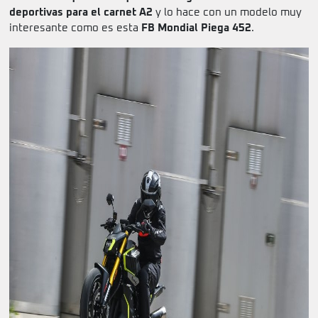
deportivas para el carnet A2
y lo hace con un modelo muy
interesante como es esta
FB Mondial Piega 452
.