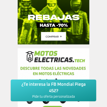
¿Te interesa la FB Mondial Piega
452?
Pide tu oferta personalizada