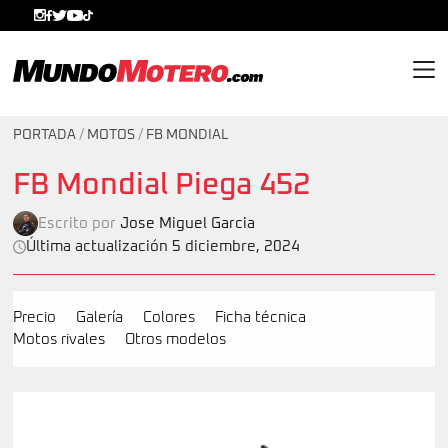
MundoMotero.com
PORTADA
/
MOTOS
/
FB MONDIAL
FB Mondial Piega 452
Escrito por
Jose Miguel Garcia
Última actualización 5 diciembre, 2024
Precio
Galería
Colores
Ficha técnica
Motos rivales
Otros modelos