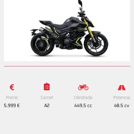
Precio
Cilindrada
Potencia
Carnet
5.999 €
449.5 cc
48.5 cv
A2