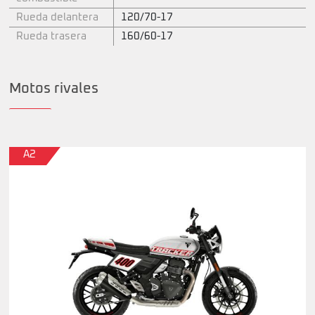
Rueda delantera
120/70-17
Rueda trasera
160/60-17
Motos rivales
A2