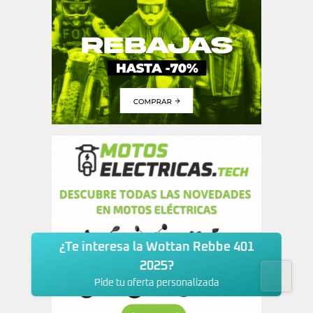
¿Te interesa la Wottan Rebbe 401
2025?
Pide tu oferta personalizada