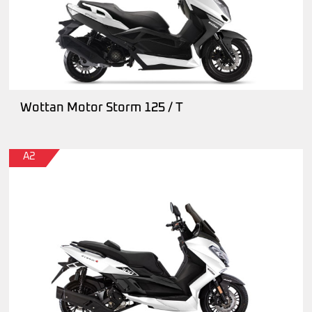
Wottan Motor Storm 125 / T
A2