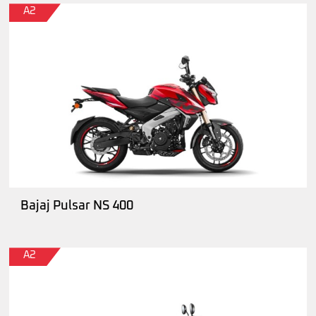
A2
Bajaj Pulsar NS 400
A2