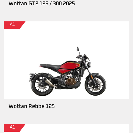
Wottan GT2 125 / 300 2025
A1
Wottan Rebbe 125
A1