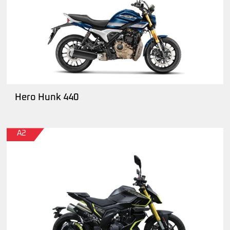
Hero Hunk 440
A2