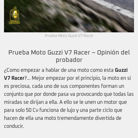
Prueba Moto Guzzi V7 Racer
Prueba Moto Guzzi V7 Racer – Opinión del
probador
¿Como empezar a hablar de una moto como esta
Guzzi
V7 Racer
?… Mejor empezar por el principio, la moto en sí
es preciosa, cada uno de sus componentes forman un
conjunto que por donde pasa va provocando que todas las
miradas se dirijan a ella. A ello se le unen un motor que
para solo 50 Cv funciona de lujo y una parte ciclo que
hacen de ella una moto tremendamente divertida de
conducir.