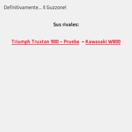
Definitivamente… Il Guzzone!
Sus rivales:
Triumph Truxton 900 – Prueba
–
Kawasaki W800