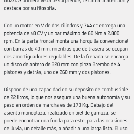
Guzzi. A primera vista te sorprende, te llama la atención y
destaca por su filosofía.
Con un motor en V de dos cilindros y 744 cc entrega una
potencia de 48 CV y un par máximo de 60 Nm a 2.800
rpm. En la parte frontal monta una horquilla convencional
con barras de 40 mm, mientras que de trasera se ocupan
dos amortiguadores regulables. De la frenada se encarga
un dísco delantero de 320 mm con pinza Brembo de 4
pistones y detrás, uno de 260 mm y dos pistones.
Dispone de una capacidad en su deposito de combustible
de 22 litros, lo que nos asegura una buena autonomía y su
peso en orden de marcha es de 179 Kg. Debajo del
asiento monoplaza, realizado en piel de gamuza, se
puede encontrar una funda para este, para las ocasiones
de lluvia, un detalle más, a añadir a una larga lista. El uso