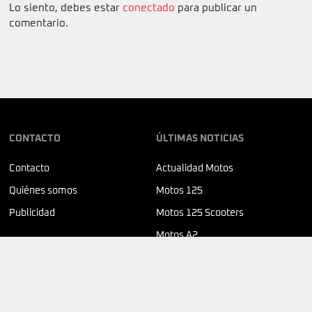
Lo siento, debes estar
conectado
para publicar un
comentario.
CONTACTO
ÚLTIMAS NOTICIAS
Contacto
Actualidad Motos
Quiénes somos
Motos 125
Publicidad
Motos 125 Scooters
Motos A2
SÍGUENOS