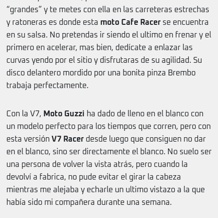
“grandes” y te metes con ella en las carreteras estrechas
y ratoneras es donde esta
moto Cafe Racer
se encuentra
en su salsa. No pretendas ir siendo el ultimo en frenar y el
primero en acelerar, mas bien, dedícate a enlazar las
curvas yendo por el sitio y disfrutaras de su agilidad. Su
disco delantero mordido por una bonita pinza Brembo
trabaja perfectamente.
Con la V7,
Moto Guzzi
ha dado de lleno en el blanco con
un modelo perfecto para los tiempos que corren, pero con
esta versión
V7 Racer
desde luego que consiguen no dar
en el blanco, sino ser directamente el blanco. No suelo ser
una persona de volver la vista atrás, pero cuando la
devolví a fabrica, no pude evitar el girar la cabeza
mientras me alejaba y echarle un ultimo vistazo a la que
había sido mi compañera durante una semana.