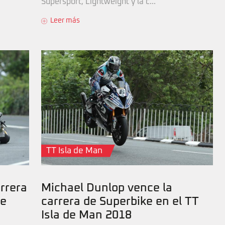
Supersport, Lightweight y la c...
Leer más
TT Isla de Man
rrera
Michael Dunlop vence la
de
carrera de Superbike en el TT
Isla de Man 2018