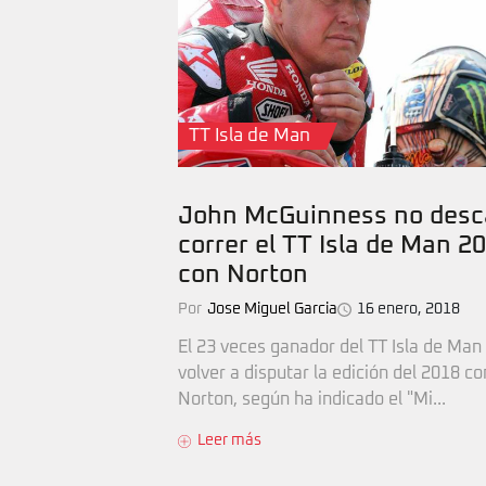
TT Isla de Man
John McGuinness no desc
correr el TT Isla de Man 2
con Norton
Por
Jose Miguel Garcia
16 enero, 2018
El 23 veces ganador del TT Isla de Man
volver a disputar la edición del 2018 co
Norton, según ha indicado el "Mi...
Leer más