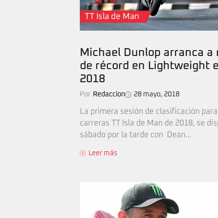
TT Isla de Man
Michael Dunlop arranca a 
de récord en Lightweight e
2018
Por
Redaccion
28 mayo, 2018
La primera sesión de clasificación para
carreras TT Isla de Man de 2018, se dis
sábado por la tarde con Dean...
Leer más