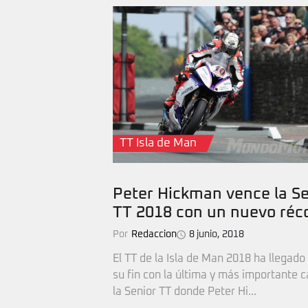
TT Isla de Man
Peter Hickman vence la Se
TT 2018 con un nuevo réc
Por
Redaccion
8 junio, 2018
El TT de la Isla de Man 2018 ha llegado
su fin con la última y más importante c
la Senior TT donde Peter Hi...