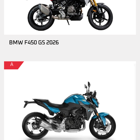
BMW F450 GS 2026
A