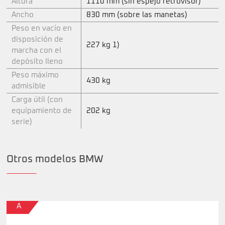
Altura
1110 mm (sin espejo retrovisor)
Ancho
830 mm (sobre las manetas)
Peso en vacío en
disposición de
227 kg 1)
marcha con el
depósito lleno
Peso máximo
430 kg
admisible
Carga útil (con
equipamiento de
202 kg
serie)
Otros modelos BMW
A