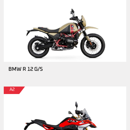
BMW R 12 G/S
A2