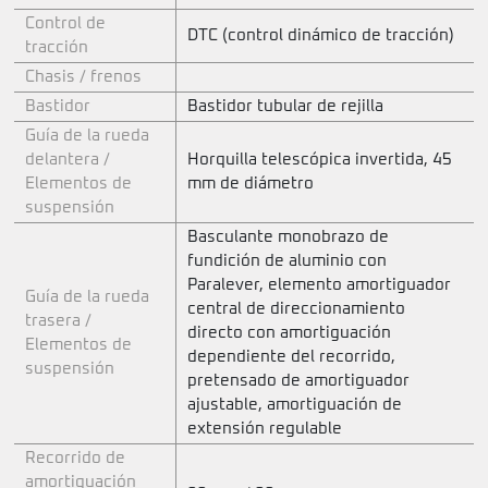
Control de
DTC (control dinámico de tracción)
tracción
Chasis / frenos
Bastidor
Bastidor tubular de rejilla
Guía de la rueda
delantera /
Horquilla telescópica invertida, 45
Elementos de
mm de diámetro
suspensión
Basculante monobrazo de
fundición de aluminio con
Paralever, elemento amortiguador
Guía de la rueda
central de direccionamiento
trasera /
directo con amortiguación
Elementos de
dependiente del recorrido,
suspensión
pretensado de amortiguador
ajustable, amortiguación de
extensión regulable
Recorrido de
amortiguación