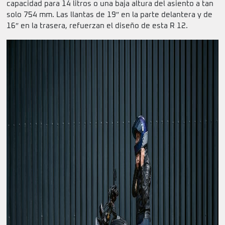
capacidad para 14 litros o una baja altura del asiento a tan
solo 754 mm. Las llantas de 19″ en la parte delantera y de
16″ en la trasera, refuerzan el diseño de esta R 12.