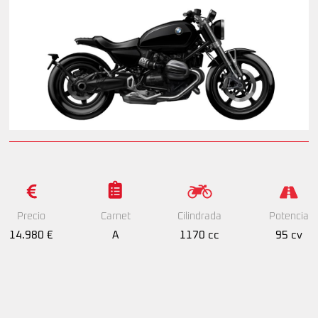
Precio
Cilindrada
Potencia
Carnet
14.980 €
1170 cc
95 cv
A