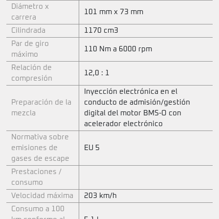
Diámetro x
101 mm x 73 mm
carrera
Cilindrada
1170 cm3
Par de giro
110 Nm a 6000 rpm
máximo
Relación de
12,0 : 1
compresión
Inyección electrónica en el
Preparación de la
conducto de admisión/gestión
mezcla
digital del motor BMS-O con
acelerador electrónico
Normativa sobre
emisiones de
EU 5
gases de escape
Prestaciones /
consumo
Velocidad máxima
203 km/h
Consumo a 100