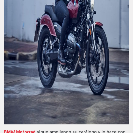
BMW Motorrad
sigue ampliando su catálogo y lo hace con