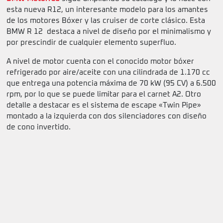
esta nueva R12, un interesante modelo para los amantes
de los motores Bóxer y las cruiser de corte clásico. Esta
BMW R 12 destaca a nivel de diseño por el minimalismo y
por prescindir de cualquier elemento superfluo.
A nivel de motor cuenta con el conocido motor bóxer
refrigerado por aire/aceite con una cilindrada de 1.170 cc
que entrega una potencia máxima de 70 kW (95 CV) a 6.500
rpm, por lo que se puede limitar para el carnet A2. Otro
detalle a destacar es el sistema de escape «Twin Pipe»
montado a la izquierda con dos silenciadores con diseño
de cono invertido.