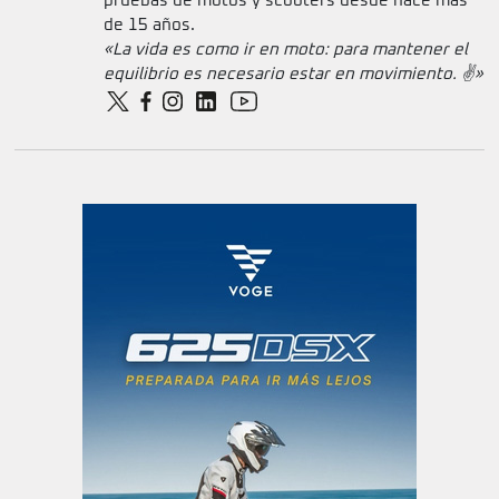
pruebas de motos y scooters desde hace más
de 15 años.
«La vida es como ir en moto: para mantener el
equilibrio es necesario estar en movimiento. ✌️»