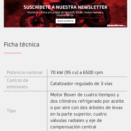
Ficha técnica
Potencia nominal
70 kW (95 cv) a 6500 rpm
Control de
Catalizador regulado de 3 vías
emisiones
Motor Boxer de cuatro tiempos y
dos cilindros refrigerado por aceite
o por aire con dos árboles de levas
Tipo
en la parte superior, cuatro
válvulas radiales y eje de
compensación central