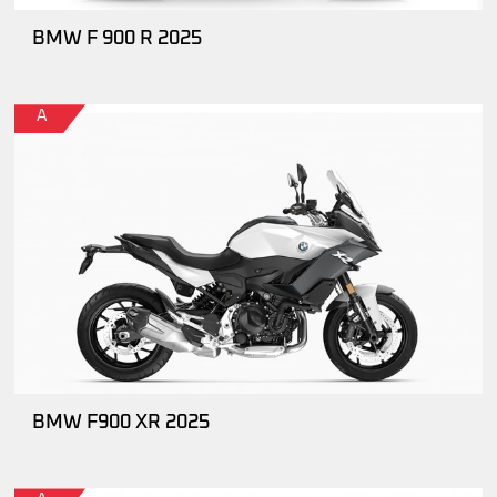
BMW F 900 R 2025
A
BMW F900 XR 2025