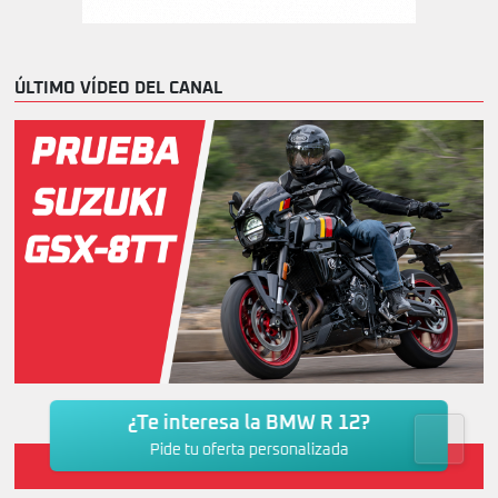
ÚLTIMO VÍDEO DEL CANAL
Prueba SUZUKI GSX-8TT
¿Te interesa la BMW R 12?
Pide tu oferta personalizada
Suscríbete a nuestro canal