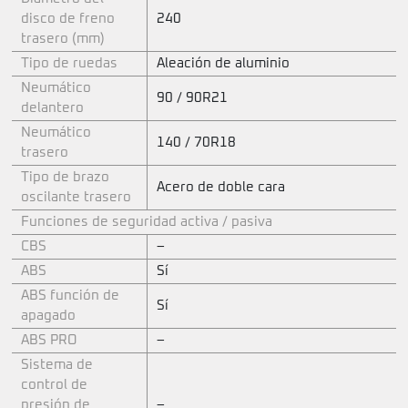
disco de freno
240
trasero (mm)
Tipo de ruedas
Aleación de aluminio
Neumático
90 / 90R21
delantero
Neumático
140 / 70R18
trasero
Tipo de brazo
Acero de doble cara
oscilante trasero
Funciones de seguridad activa / pasiva
CBS
–
ABS
Sí
ABS función de
Sí
apagado
ABS PRO
–
Sistema de
control de
presión de
–