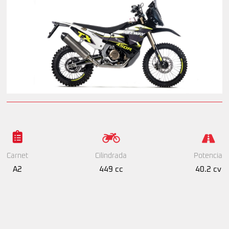
Cilindrada
Potencia
Carnet
449 cc
40.2 cv
A2