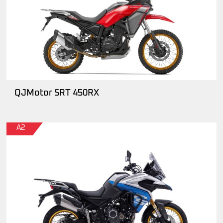
QJMotor SRT 450RX
A2