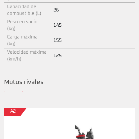
Capacidad de
26
combustible (L)
Peso en vacío
145
(kg)
Carga máxima
155
(kg)
Velocidad máxima
125
(km/h)
Motos rivales
A2