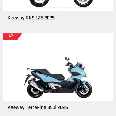
Keeway RKS 125 2025
A2
Keeway TerraFina 350i 2025