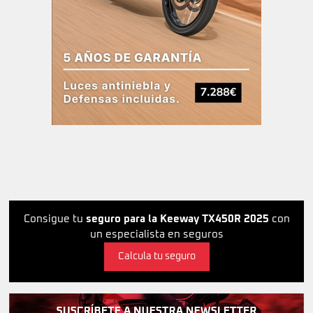
Consigue tu
seguro para la Keeway TX450R 2025
con
un especialista en seguros
Calcula tu seguro