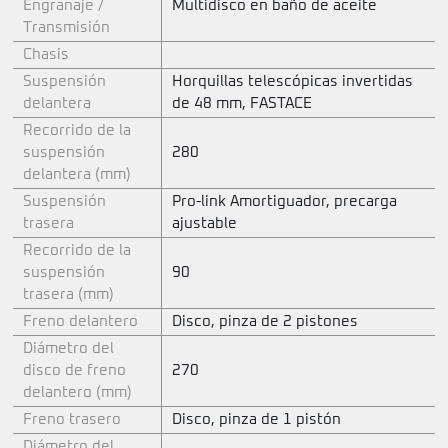
Engranaje /
Multidisco en baño de aceite
Transmisión
Chasis
Suspensión
Horquillas telescópicas invertidas
delantera
de 48 mm, FASTACE
Recorrido de la
suspensión
280
delantera (mm)
Suspensión
Pro-link Amortiguador, precarga
trasera
ajustable
Recorrido de la
suspensión
90
trasera (mm)
Freno delantero
Disco, pinza de 2 pistones
Diámetro del
disco de freno
270
delantero (mm)
Freno trasero
Disco, pinza de 1 pistón
Diámetro del