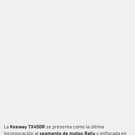
La
Keeway TX450R
se presenta como la última
incorporación al
segmento de motos Rally
y enfocada en