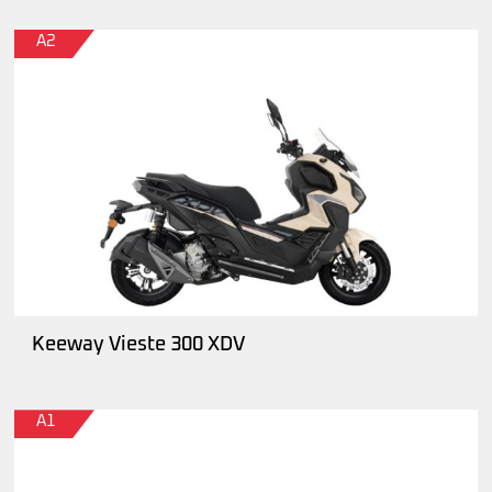
A2
Keeway Vieste 300 XDV
A1