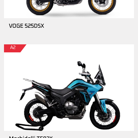
VOGE 525DSX
A2