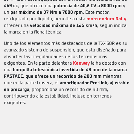
449 cc
, que ofrece una
potencia de 40,2 CV a 8000 rpm
y
un
par máximo de 37 Nm a 7000 rpm
. Este motor,
refrigerado por líquido, permite a esta
moto enduro
Rally
ofrecer una
velocidad máxima de 125 km/h
, según indica
la marca en la ficha técnica.
Uno de los elementos más destacados de la TX450R es su
avanzado sistema de suspensión, que está diseñado para
absorber las irregularidades de los terrenos más
exigentes. En la parte delantera
Keeway
la ha dotado con
una
horquilla telescópica invertida de 48 mm de la marca
FASTACE, que ofrece un recorrido de 280 mm
mientras
que en la parte trasera, el
amortiguador Pro-link, ajustable
en precarga
, proporciona un recorrido de 90 mm,
contribuyendo a la estabilidad, incluso en terrenos
exigentes.