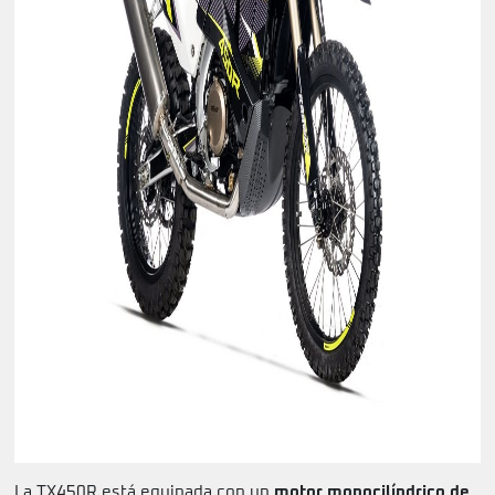
La TX450R está equipada con un
motor monocilíndrico de