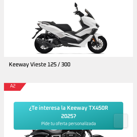
Keeway Vieste 125 / 300
A2
¿Te interesa la Keeway TX450R
2025?
Pide tu oferta personalizada