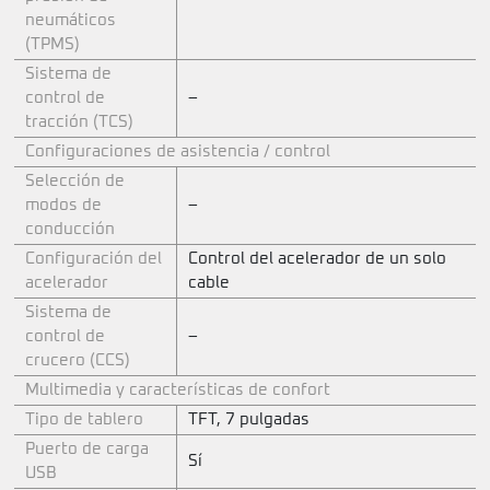
neumáticos
(TPMS)
Sistema de
control de
–
tracción (TCS)
Configuraciones de asistencia / control
Selección de
modos de
–
conducción
Configuración del
Control del acelerador de un solo
acelerador
cable
Sistema de
control de
–
crucero (CCS)
Multimedia y características de confort
Tipo de tablero
TFT, 7 pulgadas
Puerto de carga
Sí
USB