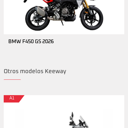
BMW F450 GS 2026
Otros modelos Keeway
A1