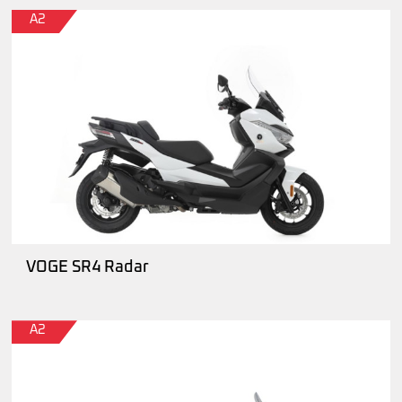
A2
VOGE SR4 Radar
A2