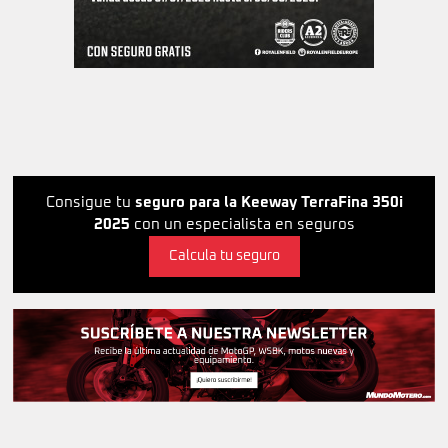
Consigue tu
seguro para la Keeway TerraFina 350i
2025
con un especialista en seguros
Calcula tu seguro