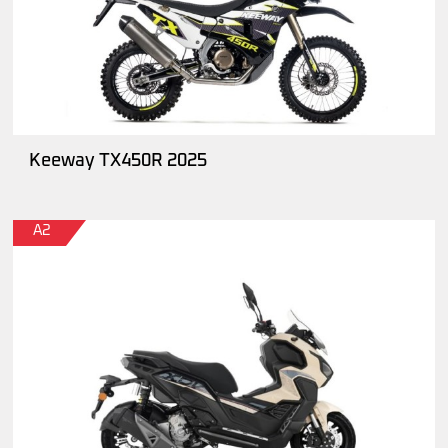
Keeway TX450R 2025
A2