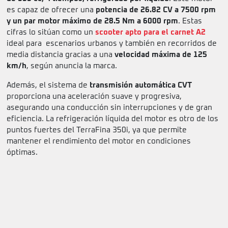
es capaz de ofrecer una
potencia de 26.82 CV a 7500 rpm
y un par motor máximo de 28.5 Nm a 6000 rpm
. Estas
cifras lo sitúan como un
scooter apto para el carnet A2
ideal para escenarios urbanos y también en recorridos de
media distancia gracias a una
velocidad máxima de 125
km/h
, según anuncia la marca.
Además, el sistema de
transmisión automática CVT
proporciona una aceleración suave y progresiva,
asegurando una conducción sin interrupciones y de gran
eficiencia. La refrigeración líquida del motor es otro de los
puntos fuertes del TerraFina 350i, ya que permite
mantener el rendimiento del motor en condiciones
óptimas.