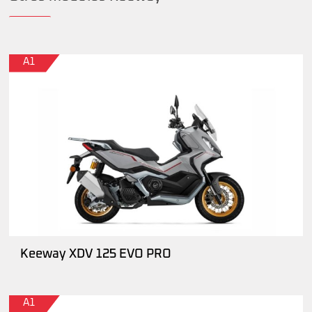
A1
Keeway XDV 125 EVO PRO
A1