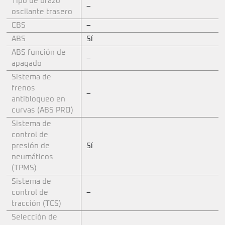
Tipo de brazo
–
oscilante trasero
CBS
–
ABS
Sí
ABS función de
–
apagado
Sistema de
frenos
–
antibloqueo en
curvas (ABS PRO)
Sistema de
control de
presión de
Sí
neumáticos
(TPMS)
Sistema de
control de
–
tracción (TCS)
Selección de