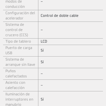
modos de
–
conducción
Configuración del
Control de doble cable
acelerador
Sistema de
control de
–
crucero (CCS)
Tipo de tablero
LCD
Puerto de carga
Sí
USB
Sistema de
Sí
arranque sin llave
Puños
–
calefactados
Asiento con
–
calefacción
Iluminación de
interruptores en
Sí
manubrio