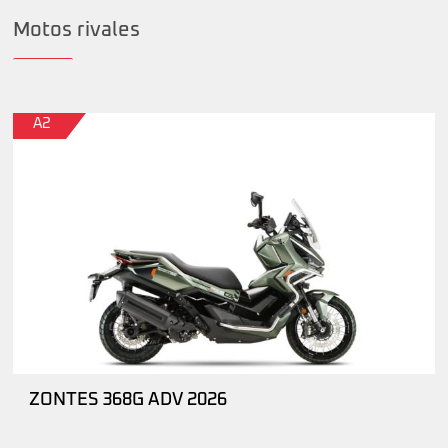
Motos rivales
A2
ZONTES 368G ADV 2026