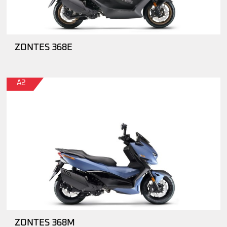
ZONTES 368E
A2
ZONTES 368M