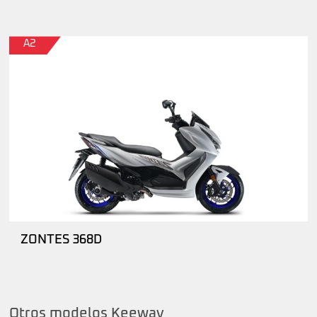
A2
ZONTES 368D
Otros modelos Keeway