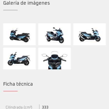
Galería de imágenes
Ficha técnica
Cilindrada (cm³)
333