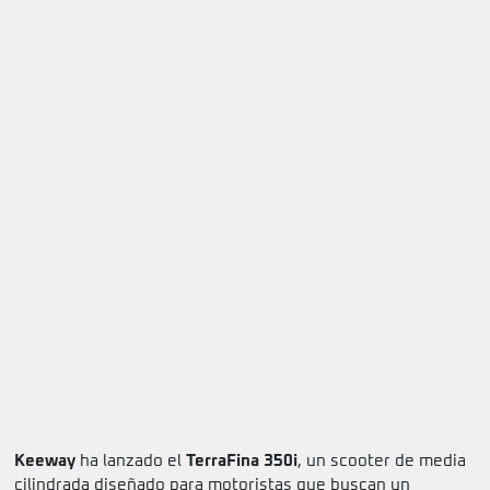
Keeway
ha lanzado el
TerraFina 350i
, un scooter de media
cilindrada diseñado para motoristas que buscan un