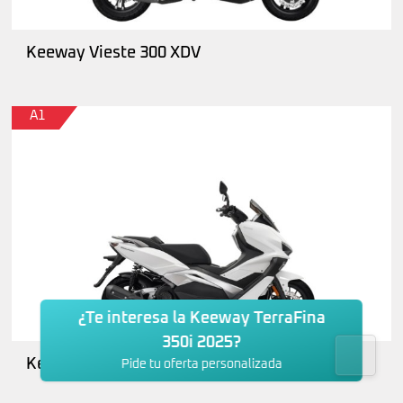
Keeway Vieste 300 XDV
A1
¿Te interesa la Keeway TerraFina
350i 2025?
Keeway Vieste 125 / 300
Pide tu oferta personalizada