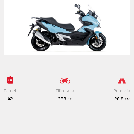
Cilindrada
Potencia
Carnet
333 cc
26.8 cv
A2