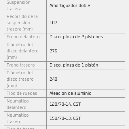
Suspensión
Amortiguador doble
trasera
Recorrido de la
suspensión
107
trasera (mm)
Freno delantero
Disco, pinza de 2 pistones
Diámetro del
disco delantero
276
(mm)
Freno trasero
Disco, pinza de 1 pistón
Diámetro del
disco trasero
240
(mm)
Tipo de ruedas
Aleación de aluminio
Neumático
120/70-14, CST
delantero
Neumático
150/70-13, CST
trasero