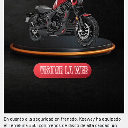
En cuanto a la seguridad en frenado, Keeway ha equipado
el TerraFina 350i con frenos de disco de alta calidad:
un