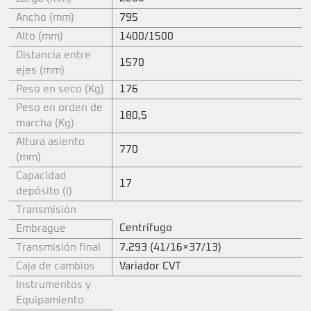
Ancho (mm)
795
Alto (mm)
1400/1500
Distancia entre
1570
ejes (mm)
Peso en seco (Kg)
176
Peso en orden de
180,5
marcha (Kg)
Altura asiento
770
(mm)
Capacidad
17
depósito (l)
Transmisión
Centrífugo
Embrague
Transmisión final
7.293 (41/16×37/13)
Caja de cambios
Variador CVT
Instrumentos y
Equipamiento