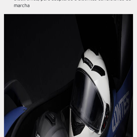
marcha