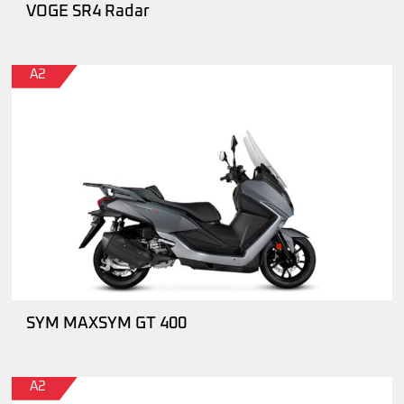
VOGE SR4 Radar
A2
SYM MAXSYM GT 400
A2