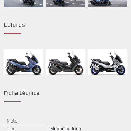
Colores
Ficha técnica
Motor
Monocilíndrico
Tipo