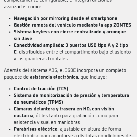
completamente configurable, e integra funciones
avanzadas como:
Navegación por mirroring desde el smartphone
Gestión remota del vehículo mediante la app ZONTES
Sistema keyless con cierre centralizado y arranque
sin llave
Conectividad ampliada: 3 puertos USB tipo A y 2 tipo
C
, distribuidos entre el compartimento bajo el asiento
y las guanteras frontales
Además del sistema ABS, el 368E incorpora un completo
paquete de
asistencia electrónica
, que incluye:
Control de tracción (TCS)
Sistema de monitorización de presión y temperatura
de neumáticos (TPMS)
Cámaras delantera y trasera en HD, con visión
nocturna
, útiles tanto para grabación como para
asistencia visual en maniobras
Parabrisas eléctrico
, ajustable en altura de forma
electrónica, para adaptarse a distintas condiciones de