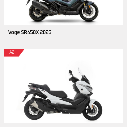
Voge SR450X 2026
A2