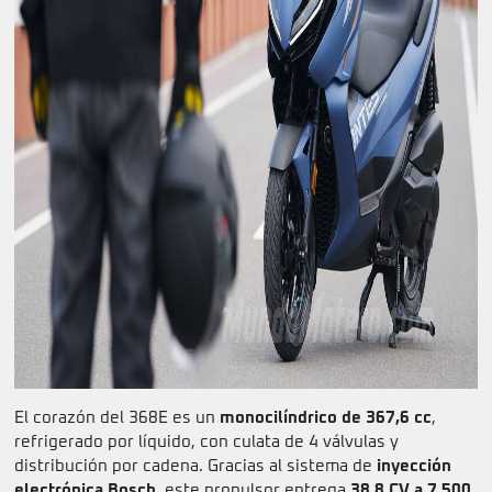
El corazón del 368E es un
monocilíndrico de 367,6 cc
,
refrigerado por líquido, con culata de 4 válvulas y
distribución por cadena. Gracias al sistema de
inyección
electrónica Bosch
, este propulsor entrega
38,8 CV a 7.500