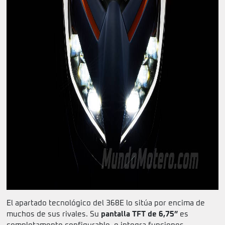
El apartado tecnológico del 368E lo sitúa por encima de
muchos de sus rivales. Su
pantalla TFT de 6,75”
es