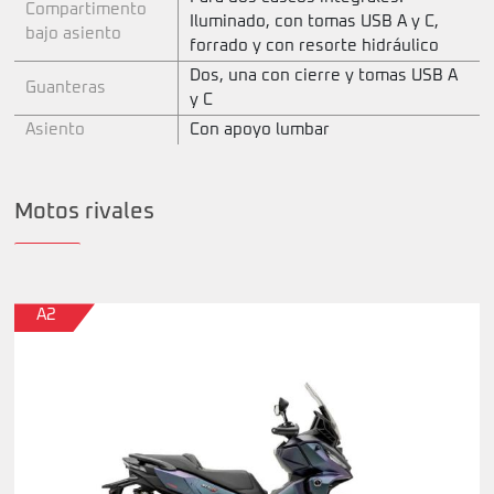
Compartimento
Iluminado, con tomas USB A y C,
bajo asiento
forrado y con resorte hidráulico
Dos, una con cierre y tomas USB A
Guanteras
y C
Asiento
Con apoyo lumbar
Motos rivales
A2