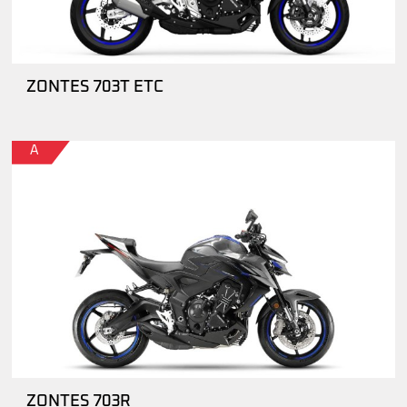
ZONTES 703T ETC
A
ZONTES 703R