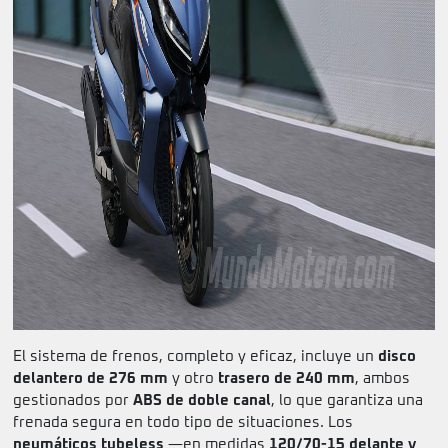
El sistema de frenos, completo y eficaz, incluye un
disco
delantero de 276 mm
y otro
trasero de 240 mm
, ambos
gestionados por
ABS de doble canal
, lo que garantiza una
frenada segura en todo tipo de situaciones. Los
neumáticos tubeless
—en medidas
120/70-15 delante y