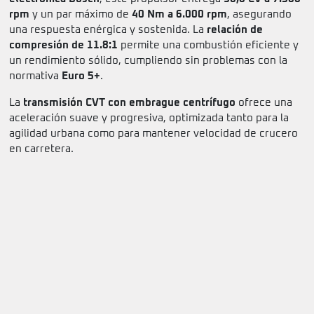
rpm
y un par máximo de
40 Nm a 6.000 rpm
, asegurando
una respuesta enérgica y sostenida. La
relación de
compresión de 11.8:1
permite una combustión eficiente y
un rendimiento sólido, cumpliendo sin problemas con la
normativa
Euro 5+
.
La
transmisión CVT con embrague centrífugo
ofrece una
aceleración suave y progresiva, optimizada tanto para la
agilidad urbana como para mantener velocidad de crucero
en carretera.