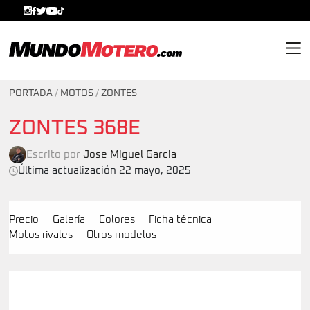
MundoMotero.com
PORTADA
/
MOTOS
/
ZONTES
ZONTES 368E
Escrito por
Jose Miguel Garcia
Última actualización 22 mayo, 2025
Precio
Galería
Colores
Ficha técnica
Motos rivales
Otros modelos