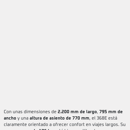
Con unas dimensiones de
2.200 mm de largo
,
795 mm de
ancho
y una
altura de asiento de 770 mm
, el 368E está
claramente orientado a ofrecer confort en viajes largos. Su