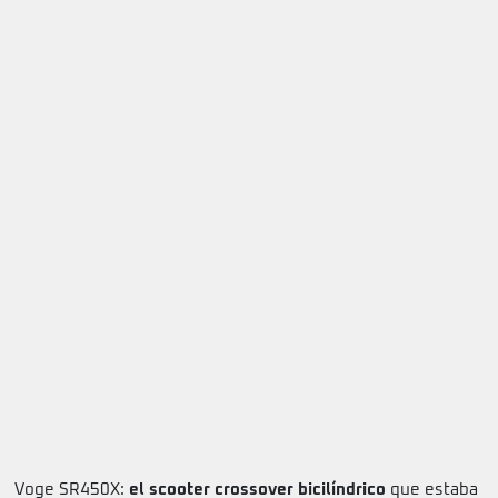
Voge SR450X:
el scooter crossover bicilíndrico
que estaba