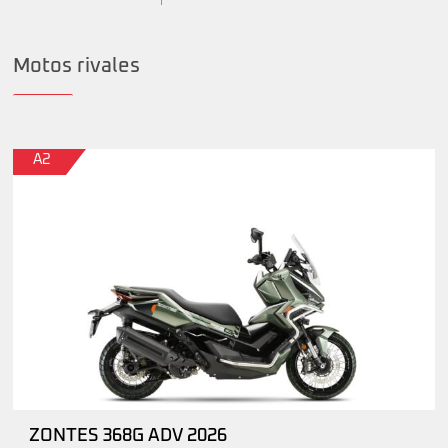
Motos rivales
A2
ZONTES 368G ADV 2026