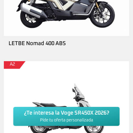
LETBE Nomad 400 ABS
A2
¿Te interesa la Voge SR450X 2026?
Pide tu oferta personalizada