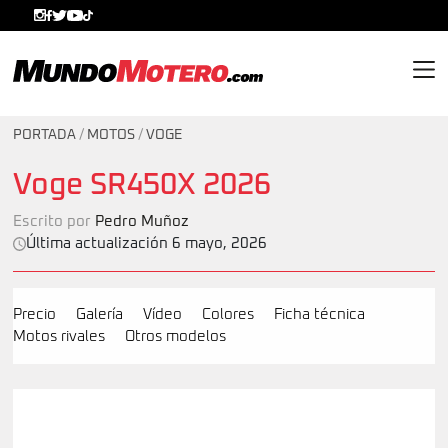
MundoMotero.com
PORTADA
/
MOTOS
/
VOGE
Voge SR450X 2026
Escrito por
Pedro Muñoz
Última actualización 6 mayo, 2026
Precio
Galería
Vídeo
Colores
Ficha técnica
Motos rivales
Otros modelos