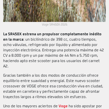
Voge SR450X 2026
La SR450X estrena un propulsor completamente inédito
en la marca
: un bicilíndrico de 398 cc, cuatro tiempos,
ocho válvulas, refrigerado por líquido y alimentado por
inyección electrónica. Entrega una potencia máxima de 42
CV a 8.000 rpm y un par máximo de 44 Nm a 5.750 rpm,
haciendo apto este scooter para los usuarios del carnet
A2.
Gracias también a los dos modos de conducción ofrece
equilibrio entre suavidad y energíal. Este nuevo scooter
crossover de VOGE ofrece esa conducción viva en ciudad,
estable en carretera y perfectamente capaz de afrontar
trayectos largos a ritmos elevados sin esfuerzo.
Uno de los mayores aciertos de
Voge
ha sido apostar por