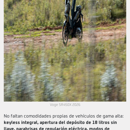
Voge SR450X 2026
No faltan comodidades propias de vehículos de gama alta:
keyless integral, apertura del depósito de 18 litros sin
llave, parabrisas de regulación eléctrica, modos de