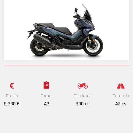
Precio
Cilindrada
Potencia
Carnet
6.288 €
398 cc
42 cv
A2