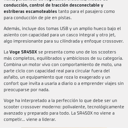
conducción, control de tracción desconectable y
estriberas escamoteables
tanto para el pasajero como
para conducción de pie en pistas.
Además, incluye dos tomas USB y un amplio hueco bajo el
asiento con capacidad para un casco integral y otro jet,
algo impresionante para su cilindrada y enfoque crossover.
La
Voge SR450X
se presenta como uno de los scooters
más completos, equilibrados y ambiciosos de su categoría.
Combina un motor vivo con comportamiento de moto, una
parte ciclo con capacidad real para circular fuera del
asfalto, un equipamiento que roza lo exagerado y un
confort que invita a usarla a diario o a emprender viajes sin
preocuparse por nada.
Voge ha interpretado a la perfección lo que debe ser un
scooter crossover moderno: polivalente, tecnológicamente
avanzado y preparado para todo. La SR450X no viene a
competir… viene a liderar.