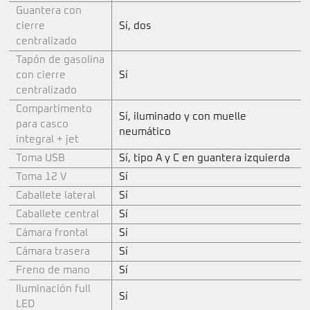
Guantera con
cierre
Sí, dos
centralizado
Tapón de gasolina
con cierre
Sí
centralizado
Compartimento
Sí, iluminado y con muelle
para casco
neumático
integral + jet
Toma USB
Sí, tipo A y C en guantera izquierda
Toma 12 V
Sí
Caballete lateral
Sí
Caballete central
Sí
Cámara frontal
Sí
Cámara trasera
Sí
Freno de mano
Sí
Iluminación full
Sí
LED