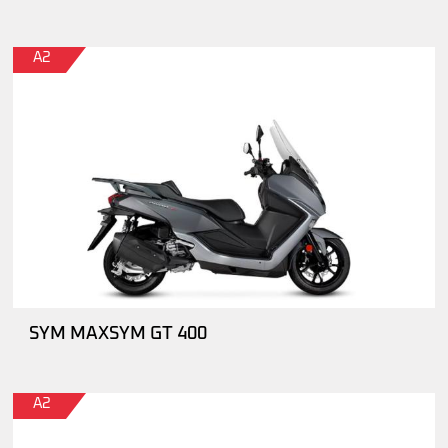
A2
SYM MAXSYM GT 400
A2