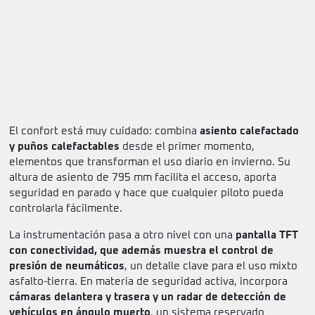
El confort está muy cuidado: combina
asiento calefactado
y puños calefactables
desde el primer momento,
elementos que transforman el uso diario en invierno. Su
altura de asiento de 795 mm facilita el acceso, aporta
seguridad en parado y hace que cualquier piloto pueda
controlarla fácilmente.
La instrumentación pasa a otro nivel con una
pantalla TFT
con conectividad, que además muestra el control de
presión de neumáticos
, un detalle clave para el uso mixto
asfalto-tierra. En materia de seguridad activa, incorpora
cámaras delantera y trasera y un radar de detección de
vehículos en ángulo muerto
, un sistema reservado