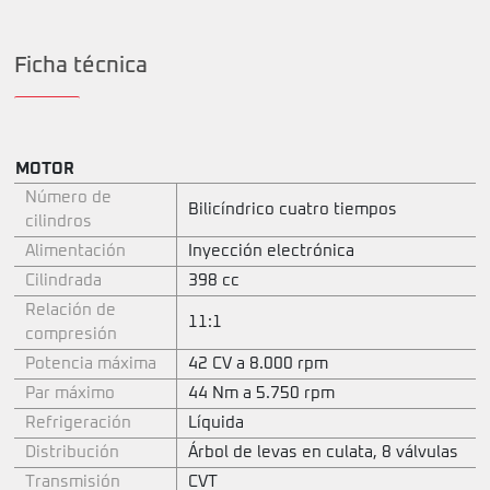
Ficha técnica
MOTOR
Número de
Bilicíndrico cuatro tiempos
cilindros
Alimentación
Inyección electrónica
Cilindrada
398 cc
Relación de
11:1
compresión
Potencia máxima
42 CV a 8.000 rpm
Par máximo
44 Nm a 5.750 rpm
Refrigeración
Líquida
Distribución
Árbol de levas en culata, 8 válvulas
Transmisión
CVT