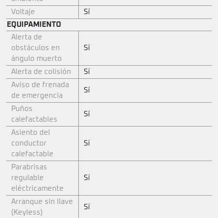
Voltaje
Sí
EQUIPAMIENTO
Alerta de
obstáculos en
Sí
ángulo muerto
Alerta de colisión
Sí
Aviso de frenada
Sí
de emergencia
Puños
Sí
calefactables
Asiento del
conductor
Sí
calefactable
Parabrisas
regulable
Sí
eléctricamente
Arranque sin llave
Sí
(Keyless)