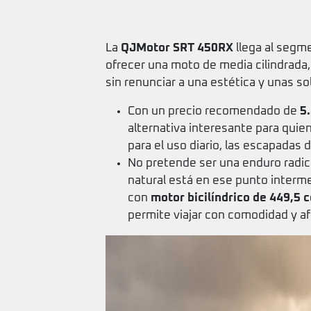
La
QJMotor SRT 450RX
llega al segme
ofrecer una moto de media cilindrada, 
sin renunciar a una estética y unas so
Con un precio recomendado de
5
alternativa interesante para quien
para el uso diario, las escapadas d
No pretende ser una enduro radica
natural está en ese punto inter
con
motor bicilíndrico de 449,5 c
permite viajar con comodidad y af