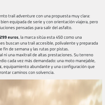
nto trail adventure con una propuesta muy clara:
bien equipada de serie y con orientación viajera, pero
luciones pensadas para salir del asfalto.
.299 euros
, la marca sitúa esta 450 como una
es buscan una trail accesible, polivalente y preparada
e fin de semana y las rutas por pistas.
l ni una maxitrail de altas prestaciones. Su terreno
medio cada vez más demandado: una moto manejable,
c
, equipamiento abundante y una configuración que
rontar caminos con solvencia.