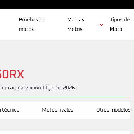
Pruebas de
Marcas
Tipos de
motos
Motos
Moto
50RX
tima actualización 11 junio, 2026
a técnica
Motos rivales
Otros modelos