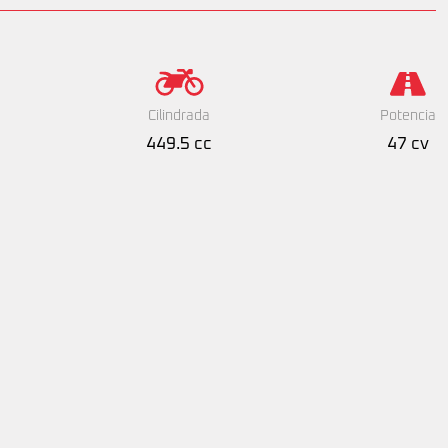
Cilindrada
Potencia
449.5 cc
47 cv