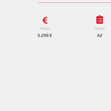
Precio
Carnet
5.299 €
A2