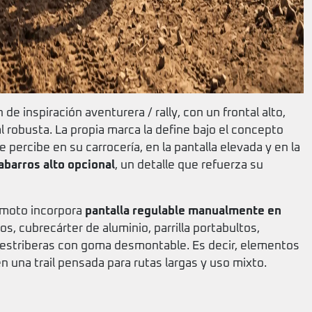
 inspiración aventurera / rally, con un frontal alto,
l robusta. La propia marca la define bajo el concepto
e percibe en su carrocería, en la pantalla elevada y en la
abarros alto opcional
, un detalle que refuerza su
La moto incorpora
pantalla regulable manualmente en
s, cubrecárter de aluminio, parrilla portabultos,
e estriberas con goma desmontable. Es decir, elementos
 una trail pensada para rutas largas y uso mixto.