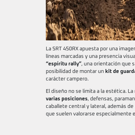
La SRT 450RX apuesta por una imagen de
líneas marcadas y una presencia visua
“espíritu rally”
, una orientación que s
posibilidad de montar un
kit de guard
carácter campero.
El diseño no se limita a la estética. 
varias posiciones
, defensas, paramano
caballete central y lateral, además d
que suelen valorarse especialmente en